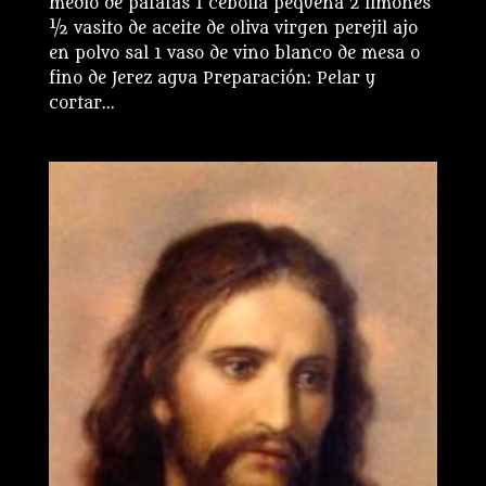
medio de patatas 1 cebolla pequeña 2 limones
½ vasito de aceite de oliva virgen perejil ajo
en polvo sal 1 vaso de vino blanco de mesa o
fino de Jerez agua Preparación: Pelar y
cortar...