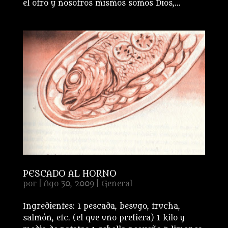
el otro y nosotros mismos somos Dios,...
PESCADO AL HORNO
por
|
Ago 30, 2009
|
General
Ingredientes: 1 pescada, besugo, trucha,
salmón, etc. (el que uno prefiera) 1 kilo y