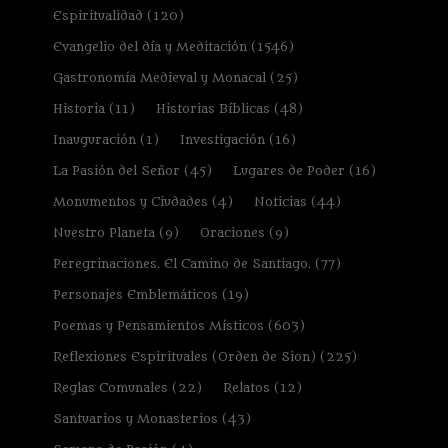
Espiritualidad
(120)
Evangelio del día y Meditación
(1546)
Gastronomía Medieval y Monacal
(25)
Historia
(11)
Historias Bíblicas
(48)
Inauguración
(1)
Investigación
(16)
La Pasión del Señor
(45)
Lugares de Poder
(16)
Monumentos y Ciudades
(4)
Noticias
(44)
Nuestro Planeta
(9)
Oraciones
(9)
Peregrinaciones. El Camino de Santiago.
(77)
Personajes Emblemáticos
(19)
Poemas y Pensamientos Místicos
(603)
Reflexiones Espirituales (Orden de Sion)
(225)
Reglas Comunales
(22)
Relatos
(12)
Santuarios y Monasterios
(43)