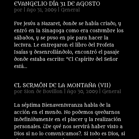
EVANGELIO DÍA 31 DE AGOSTO
por
|
Ago 31, 2009
|
General
Fue Jesús a Nazaret, donde se había criado, y
entró en la Sinagoga como era costumbre los
sábados, y se puso en pie para hacer la
lectura. Le entregaron el libro del Profeta
Isaías y desenrollándolo, encontró el pasaje
donde estaba escrito: “El Espíritu del Señor
está...
EL SERMÓN DE LA MONTAÑA (VII)
por
Sion de Bouillon
|
Ago 30, 2009
|
General
La séptima Bienaventuranza habla de la
acción en el mundo. No podemos quedarnos
indefinidamente en el placer y la realización
personales. ¿De qué nos servirá haber visto a
Dios si no lo comunicamos?. Si todo es Dios, si