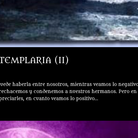
TEMPLARIA (II)
uede haberla entre nosotros, mientras veamos lo negativ
, rechacemos y condenemos a nuestros hermanos. Pero en
ciarles, en cuanto veamos lo positivo...