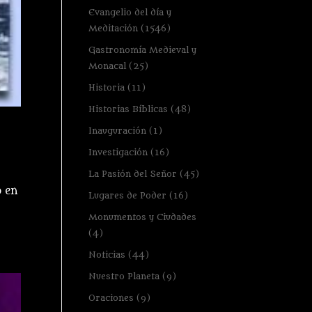
Evangelio del día y
Meditación
(1546)
Gastronomía Medieval y
Monacal
(25)
Historia
(11)
Historias Bíblicas
(48)
Inauguración
(1)
Investigación
(16)
La Pasión del Señor
(45)
o en
Lugares de Poder
(16)
Monumentos y Ciudades
(4)
Noticias
(44)
Nuestro Planeta
(9)
Oraciones
(9)