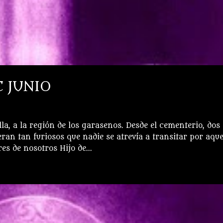
E JUNIO
illa, a la región de los garasenos. Desde el cementerio, dos
an tan furiosos que nadie se atrevía a transitar por aque
es de nosotros Hijo de...