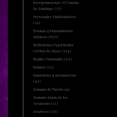
Peregrinaciones. El Camino
de Santiago.
(77)
Personajes Emblemáticos
(19)
Poemas y Pensamientos
Místicos
(603)
Reflexiones Espirituales
(Orden de Sion)
(225)
Reglas Comunales
(22)
Relatos
(12)
Santuarios y Monasterios
(43)
Semana de Pasión
(4)
Semana Santa en los
corazones
(11)
Senderos
(30)