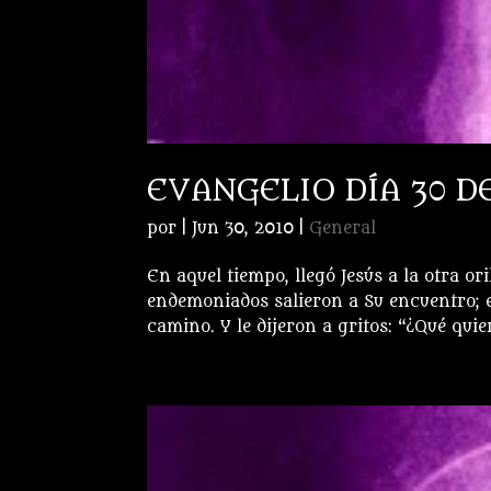
EVANGELIO DÍA 30 D
por
|
Jun 30, 2010
|
General
En aquel tiempo, llegó Jesús a la otra or
endemoniados salieron a Su encuentro; er
camino. Y le dijeron a gritos: “¿Qué quier