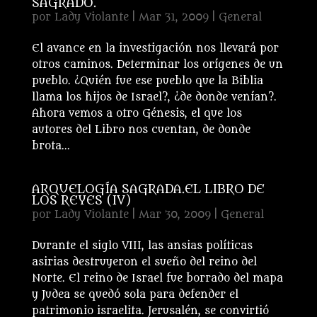
SAGRADO.
por
Lady Violante
|
Mar 31, 2009
|
General
El avance en la investigación nos llevará por
otros caminos. Determinar los orígenes de un
pueblo. ¿Quién fue ese pueblo que la Biblia
llama los hijos de Israel?, ¿de donde venían?.
Ahora vemos a otro Génesis, el que los
autores del Libro nos cuentan, de donde
brota...
ARQUELOGÍA SAGRADA.EL LIBRO DE
LOS REYES (IV)
por
Lady Violante
|
Mar 30, 2009
|
General
Durante el siglo VIII, las ansias políticas
asirias destruyeron el sueño del reino del
Norte. El reino de Israel fue borrado del mapa
y Judea se quedó sola para defender el
patrimonio israelita. Jerusalén, se convirtió