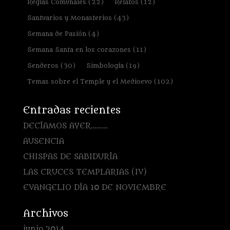
Reglas Comunales
(22)
Relatos
(12)
Santuarios y Monasterios
(43)
Semana de Pasión
(4)
Semana Santa en los corazones
(11)
Senderos
(30)
Simbología
(19)
Temas sobre el Temple y el Medioevo
(102)
Entradas recientes
DECÍAMOS AYER………
AUSENCIA
CHISPAS DE SABIDURÍA
LAS CRUCES TEMPLARIAS (IV)
EVANGELIO DÍA 10 DE NOVIEMBRE
Archivos
junio 2014