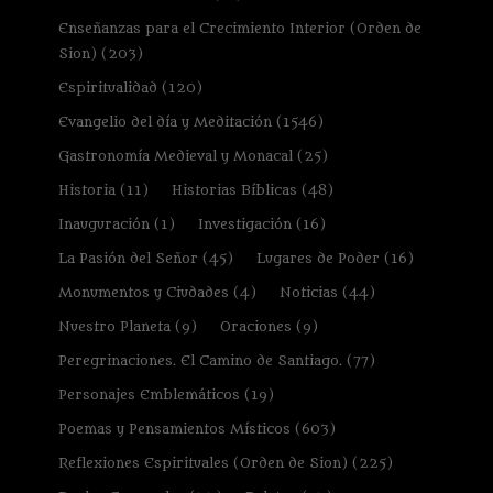
Enseñanzas para el Crecimiento Interior (Orden de
Sion)
(203)
Espiritualidad
(120)
Evangelio del día y Meditación
(1546)
Gastronomía Medieval y Monacal
(25)
Historia
(11)
Historias Bíblicas
(48)
Inauguración
(1)
Investigación
(16)
La Pasión del Señor
(45)
Lugares de Poder
(16)
Monumentos y Ciudades
(4)
Noticias
(44)
Nuestro Planeta
(9)
Oraciones
(9)
Peregrinaciones. El Camino de Santiago.
(77)
Personajes Emblemáticos
(19)
Poemas y Pensamientos Místicos
(603)
Reflexiones Espirituales (Orden de Sion)
(225)