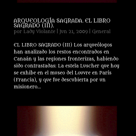
ARQUEOLOGÍA SAGRADA. EL LIBRO
SAGRADO (III).
por
Lady Violante
|
Jun 21, 2009
|
General
EL LIBRO SAGRADO (III) Los arqueólogos
han analizado los restos encontrados en
Canaán y las regiones fronterizas, habiendo
sido contrastadas: La estela Luscher que hoy
se exhibe en el museo del Louvre en París
(Francia), y que fue descubierta por un
misionero...