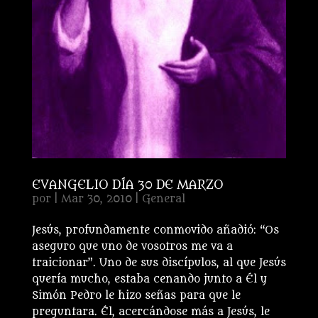
EVANGELIO DÍA 30 DE MARZO
por
|
Mar 30, 2010
|
General
Jesús, profundamente conmovido añadió: “Os
aseguro que uno de vosotros me va a
traicionar”. Uno de sus discípulos, al que Jesús
quería mucho, estaba cenando junto a Él y
Simón Pedro le hizo señas para que le
preguntara. Él, acercándose más a Jesús, le