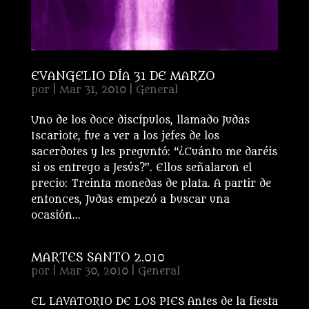
EVANGELIO DÍA 31 DE MARZO
por
|
Mar 31, 2010
|
General
Uno de los doce discípulos, llamado Judas
Iscariote, fue a ver a los jefes de los
sacerdotes y les preguntó: “¿Cuánto me daréis
si os entrego a Jesús?”. Ellos señalaron el
precio: Treinta monedas de plata. A partir de
entonces, Judas empezó a buscar una
ocasión...
MARTES SANTO 2.010
por
|
Mar 30, 2010
|
General
EL LAVATORIO DE LOS PIES Antes de la fiesta