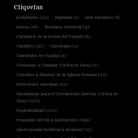
Etiquetas
Actividades
(29)
Alquimia
(1)
Arte Iniciático
(8)
Avisos
(16)
Bestiario Medieval
(4)
Cartulario de la Orden del Temple
(6)
Castillos
(20)
Catedrales
(9)
Catedrales de España
(2)
Comenzar a Caminar (Orden de Sion)
(2)
Concilios y Sínodos de la Iglesia Romana
(22)
Devociones Marianas
(11)
Enseñanzas para el Crecimiento Interior (Orden de
Sion)
(203)
Espiritualidad
(120)
Evangelio del día y Meditación
(1546)
Gastronomía Medieval y Monacal
(25)