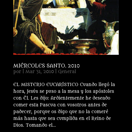
MIÉRCOLES SANTO. 2010
por
|
Mar 31, 2010
|
General
EL MISTERIO EUCARÍSTICO Cuando llegó la
hora, Jesús se puso a la mesa y los apóstoles
con Él. Les dijo: Ardientemente he deseado
comer esta Pascua con vosotros antes de
padecer, porque os digo que no la comeré
más hasta que sea cumplida en el Reino de
Dios. Tomando el...