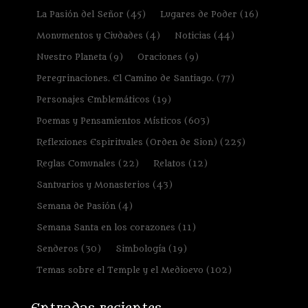
La Pasión del Señor
(45)
Lugares de Poder
(16)
Monumentos y Ciudades
(4)
Noticias
(44)
Nuestro Planeta
(9)
Oraciones
(9)
Peregrinaciones. El Camino de Santiago.
(77)
Personajes Emblemáticos
(19)
Poemas y Pensamientos Místicos
(603)
Reflexiones Espirituales (Orden de Sion)
(225)
Reglas Comunales
(22)
Relatos
(12)
Santuarios y Monasterios
(43)
Semana de Pasión
(4)
Semana Santa en los corazones
(11)
Senderos
(30)
Simbología
(19)
Temas sobre el Temple y el Medioevo
(102)