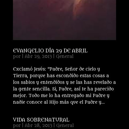
EVANGELIO DÍA 29 DE ABRIL
por
|
Abr 29, 2013
|
General
Exclamó Jesús: “Padre, Señor de cielo y
Tierra, porque has escondido estas cosas a
los sabios y entendidos y se las has revelado a
la gente sencilla. Si, Padre, así te ha parecido
mejor. Todo me lo ha entregado mi Padre y
nadie conoce al Hijo más que el Padre y...
VIDA SOBRENATURAL
por
|
Abr 28, 2013
|
General