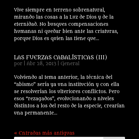
Vive siempre en terreno sobrenatural,
mirando las cosas a la Luz de Dios y de la
eternidad. No busques compensaciones
humanas ni quedar bien ante las criaturas,
porque Dios es quien las tiene que...
LAS FUERZAS CABALÍSTICAS (III)
por
|
Abr 28, 2013
|
General
Volviendo al tema anterior, la técnica del
“abismo” sería ya una institución y con ella
se resolverían los ulteriores conflictos. Pero
esos “rezagados”, evolucionando a niveles
distintos a los del resto de la especie, crearían
una permanente...
« Entradas más antiguas