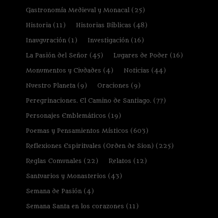
Gastronomía Medieval y Monacal
(25)
Historia
(11)
Historias Bíblicas
(48)
Inauguración
(1)
Investigación
(16)
La Pasión del Señor
(45)
Lugares de Poder
(16)
Monumentos y Ciudades
(4)
Noticias
(44)
Nuestro Planeta
(9)
Oraciones
(9)
Peregrinaciones. El Camino de Santiago.
(77)
Personajes Emblemáticos
(19)
Poemas y Pensamientos Místicos
(603)
Reflexiones Espirituales (Orden de Sion)
(225)
Reglas Comunales
(22)
Relatos
(12)
Santuarios y Monasterios
(43)
Semana de Pasión
(4)
Semana Santa en los corazones
(11)