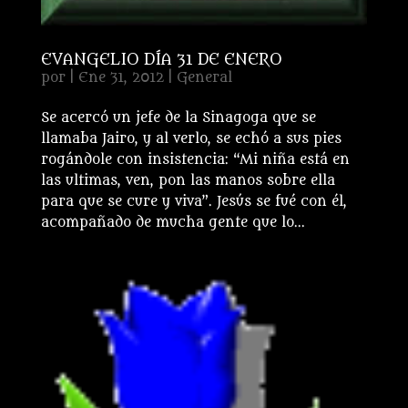
EVANGELIO DÍA 31 DE ENERO
por
|
Ene 31, 2012
|
General
Se acercó un jefe de la Sinagoga que se
llamaba Jairo, y al verlo, se echó a sus pies
rogándole con insistencia: “Mi niña está en
las ultimas, ven, pon las manos sobre ella
para que se cure y viva”. Jesús se fué con él,
acompañado de mucha gente que lo...