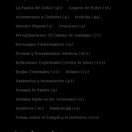
La Pasión del Señor
(45)
Lugares de Poder
(16)
Monumentos y Ciudades
(4)
Noticias
(44)
Nuestro Planeta
(9)
Oraciones
(9)
Peregrinaciones. El Camino de Santiago.
(77)
Personajes Emblemáticos
(19)
Poemas y Pensamientos Místicos
(603)
Reflexiones Espirituales (Orden de Sion)
(225)
Reglas Comunales
(22)
Relatos
(12)
Santuarios y Monasterios
(43)
Semana de Pasión
(4)
Semana Santa en los corazones
(11)
Senderos
(30)
Simbología
(19)
Temas sobre el Temple y el Medioevo
(102)