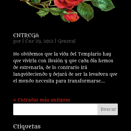
ENTREGA
por
|
Ene 29, 2012
|
General
No olvidemos que la vida del Templario hay
que vivirla con ilusión y que cada día hemos
de estrenarla, de lo contrario irá
languideciendo y dejará de ser la levadura que
el mundo necesita para transformarse....
« Entradas más antiguas
Etiquetas