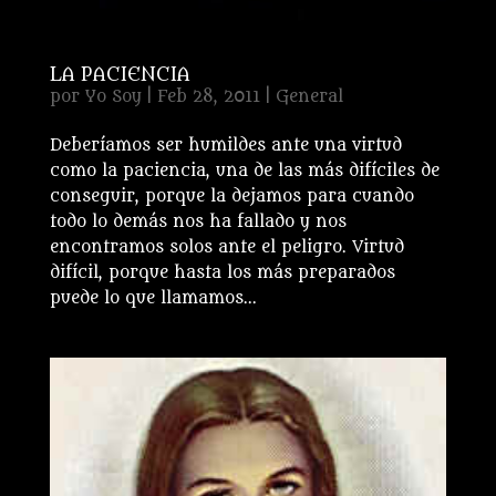
LA PACIENCIA
por
Yo Soy
|
Feb 28, 2011
|
General
Deberíamos ser humildes ante una virtud
como la paciencia, una de las más difíciles de
conseguir, porque la dejamos para cuando
todo lo demás nos ha fallado y nos
encontramos solos ante el peligro. Virtud
difícil, porque hasta los más preparados
puede lo que llamamos...