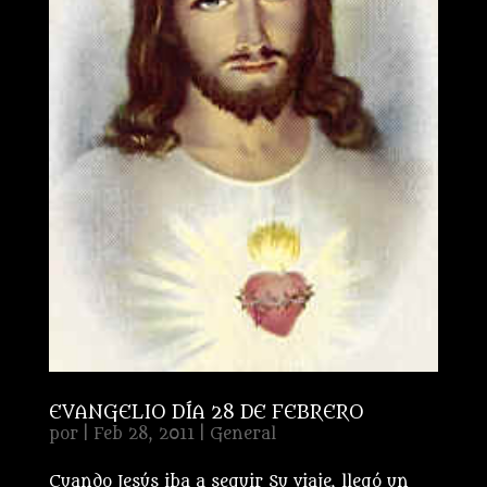
EVANGELIO DÍA 28 DE FEBRERO
por
|
Feb 28, 2011
|
General
Cuando Jesús iba a seguir Su viaje, llegó un