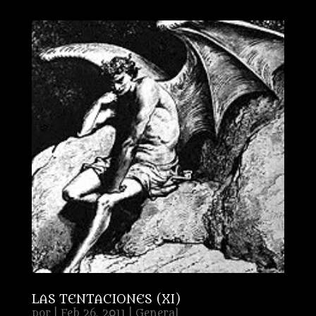
LAS TENTACIONES (XI)
por
|
Feb 26, 2011
|
General