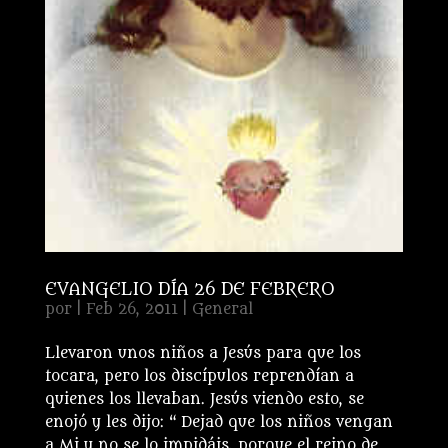
EVANGELIO DÍA 26 DE FEBRERO
por
|
Feb 26, 2011
|
General
Llevaron unos niños a Jesús para que los
tocara, pero los discípulos reprendían a
quienes los llevaban. Jesús viendo esto, se
enojó y les dijo: “ Dejad que los niños vengan
a Mi y no se lo impidáis, porque el reino de