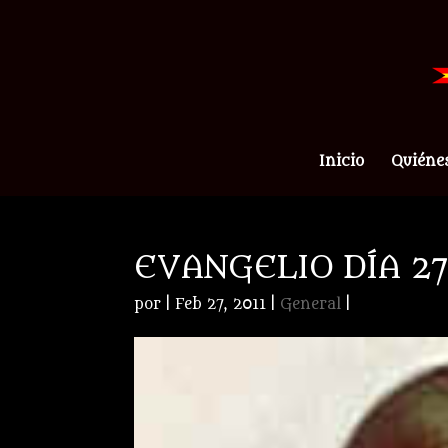
Inicio
Quiéne
EVANGELIO DÍA 2
por
|
Feb 27, 2011
|
General
|