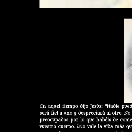
En aquel tiempo dijo Jesús: “Nadie pue
será fiel a uno y despreciará al otro. No
preocupados por lo que habéis de comer
vuestro cuerpo. ¿No vale la vida más q