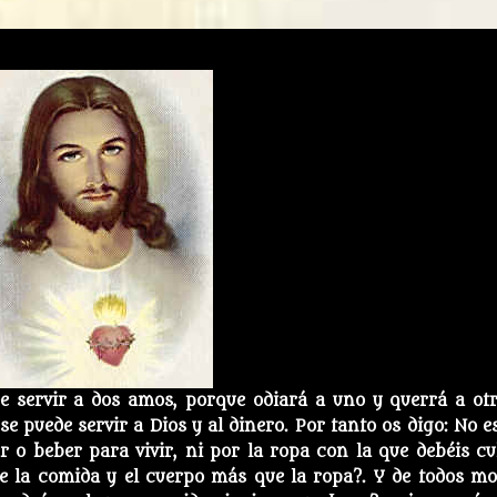
de servir a dos amos, porque odiará a uno y querrá a otr
 se puede servir a Dios y al dinero. Por tanto os digo: No e
 o beber para vivir, ni por la ropa con la que debéis cu
ue la comida y el cuerpo más que la ropa?. Y de todos mo