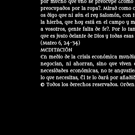
por mucho que uno se preocupe ¿cómo po
preocupados por la ropa?. Mirad como cr
os digo que ni aún el rey Salomón, con to
la hierba, que hoy está en el campo y 
a vosotros, gente falta de fe?. Por lo t
que es justo delante de Dios y todas esa
(Mateo 6, 24-34)
MEDITACIÓN
En medio de la crisis económica mundial,
negocian, ni ahorran, sino que viven 
necesidades económicas, no te angusties
lo que necesitas, Él te lo dará por añadi
© Todos los derechos reservados. Orden 