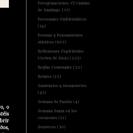
Peregrinaciones. El Camino
de Santiago.
(77)
Personajes Emblemáticos
(19)
Poemas y Pensamientos
Místicos
(603)
Reflexiones Espirituales
(Orden de Sion)
(225)
Reglas Comunales
(22)
Relatos
(12)
Santuarios y Monasterios
(43)
Semana de Pasión
(4)
o, o
Semana Santa en los
stéis
corazones
(11)
brir
Senderos
(30)
dos,