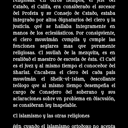
religiosas. En otros tiempos, el Jefe del
Estado, el Califa, era considerado el sucesor
del Profeta y su Consejo de Estado, estaba
integrado por altos dignatarios del clero y la
justicia. qué se hallaba íntegramente en
manos de los eclesiásticos. Por consiguiente,
el clero musulmán cumplía y cumple las
funciones seglares mas que puramente
religiosas. El Mullah de la mezquita, es en
realidad el maestro de escuela de ésta. El Cadí
es el juez y al mismo tiempo el conocedor del
Sharlat. Encabeza el clero del cada país
musulmán el Sheik-ul-Islam, descollante
teólogo que al mismo tiempo desempeña el
cargo de Consejero del soberano y sus
aclaraciones sobre un problema en discusión,
se consideran ley inapelable.
El islamismo y las otras religiones
Aún cuando el islamismo ortodoxo no acepta