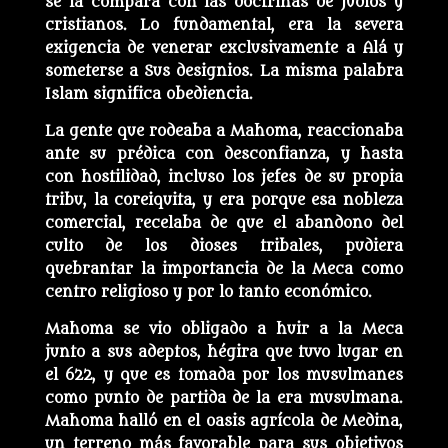
se la compara con las doctrinas de judíos y
cristianos. Lo fundamental, era la severa
exigencia de venerar exclusivamente a Alá y
someterse a Sus designios. La misma palabra
Islam significa obediencia.
La gente que rodeaba a Mahoma, reaccionaba
ante su prédica con desconfianza, y hasta
con hostilidad, incluso los jefes de su propia
tribu, la coreiquita, y era porque esa nobleza
comercial, recelaba de que el abandono del
culto de los dioses tribales, pudiera
quebrantar la importancia de la Meca como
centro religioso y por lo tanto económico.
Mahoma se vio obligado a huir a la Meca
junto a sus adeptos, hégira que tuvo lugar en
el 622, y que es tomada por los musulmanes
como punto de partida de la era musulmana.
Mahoma halló en el oasis agrícola de Medina,
un terreno más favorable para sus objetivos