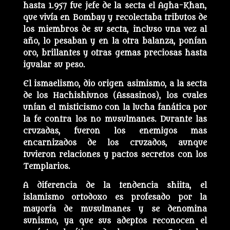
hasta 1.957 fue jefe de la secta el Agha-Khan,
que vivía en Bombay y recolectaba tributos de
los miembros de su secta, incluso una vez al
año, lo pesaban y en la otra balanza, ponían
oro, brillantes y otras gemas preciosas hasta
igualar su peso.
El ismaelismo, dio origen asimismo, a la secta
de los Hachishiunos (Assasinos), los cuales
unían el misticismo con la lucha fanática por
la fe contra los no musulmanes. Durante las
cruzadas, fueron los enemigos mas
encarnizados de los cruzados, aunque
tuvieron relaciones y pactos secretos con los
Templarios.
A diferencia de la tendencia shiita, el
islamismo ortodoxo es profesado por la
mayoría de musulmanes y se denomina
sunismo, ya que sus adeptos reconocen el