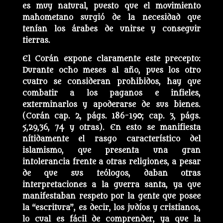
es muy natural, puesto que el movimiento
mahometano surgió de la necesidad que
tenían los árabes de unirse y conseguir
tierras.
El Corán expone claramente este precepto:
Durante ocho meses al año, pues los otro
cuatro se consideran prohibidos, hay que
combatir a los paganos e infieles,
exterminarlos y apoderarse de sus bienes.
(Corán cap. 2, págs. 186-190; cap. 3, págs.
5,29,36, 74 y otras). En esto se manifiesta
nítidamente el rasgo característico del
islamismo, que presenta una gran
intolerancia frente a otras religiones, a pesar
de que sus teólogos, daban otras
interpretaciones a la guerra santa, ya que
manifestaban respeto por la gente que posee
la “escritura”, es decir, los judíos y cristianos,
lo cual es fácil de comprender, ya que la