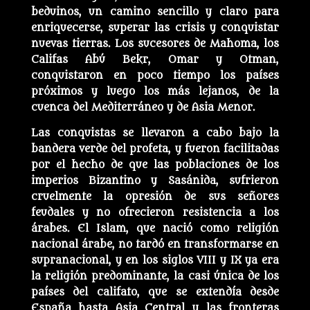
beduinos, un camino sencillo y claro para
enriquecerse, superar las crisis y conquistar
nuevas tierras. Los sucesores de Mahoma, los
Califas Abú Bekr, Omar y Otman,
conquistaron en poco tiempo los países
próximos y luego los más lejanos, de la
cuenca del Mediterráneo y de Asia Menor.
Las conquistas se llevaron a cabo bajo la
bandera verde del profeta, y fueron facilitadas
por el hecho de que las poblaciones de los
imperios Bizantino y Sasánida, sufrieron
cruelmente la opresión de sus señores
feudales y no ofrecieron resistencia a los
árabes. El Islam, que nació como religión
nacional árabe, no tardó en transformarse en
supranacional, y en los siglos VIII y IX ya era
la religión predominante, la casi única de los
países del califato, que se extendía desde
España hasta Asia Central y las fronteras