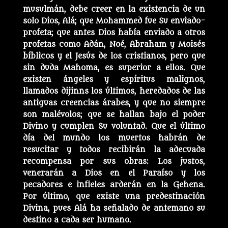
musulmán, debe creer en la existencia de un
solo Dios, Alá; que Mohammed fue Su enviado-
profeta; que antes Dios había enviado a otros
profetas como Adán, Noé, Abraham y Moisés
bíblicos y el Jesús de los cristianos, pero que
sin duda Mahoma, es superior a ellos. Que
existen ángeles y espíritus malignos,
llamados dijinns los últimos, heredados de las
antiguas creencias árabes, y que no siempre
son malévolos; que se hallan bajo el poder
Divino y cumplen Su voluntad. Que el último
día del mundo los muertos habrán de
resucitar y todos recibirán la adecuada
recompensa por sus obras: Los justos,
venerarán a Dios en el Paraíso y los
pecadores e infieles arderán en la Gehena.
Por último, que existe una predestinación
Divina, pues Alá ha señalado de antemano su
destino a cada ser humano.