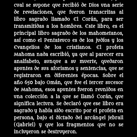
cual se supone que recibió de Dios una serie
de revelaciones, que fueron transcritas al
libro sagrado llamado El Corán, para ser
transmitidas a los hombres. Este libro, es el
principal libro sagrado de los mahometanos,
así como el Pentateuco es de los judíos y los
Evangelios de los cristianos. El profeta
Mahoma nada escribió, ya que al parecer era
analfabeto, aunque a su muerte, quedaron
apuntes de sus aforismos y sentencias, que se
registraron en diferentes épocas. Sobre el
año 650 bajo Omán, que fue el tercer sucesor
de Mahoma, esos apuntes fueron reunidos en
una colección a la que se llamó Corán, que
significa lectura. Se declaró que ese libro era
sagrado y había sido escrito por el profeta en
persona, bajo el dictado del arcángel Jebrail
(Gabriel) y que los fragmentos que no se
incluyeron se destruyeron.