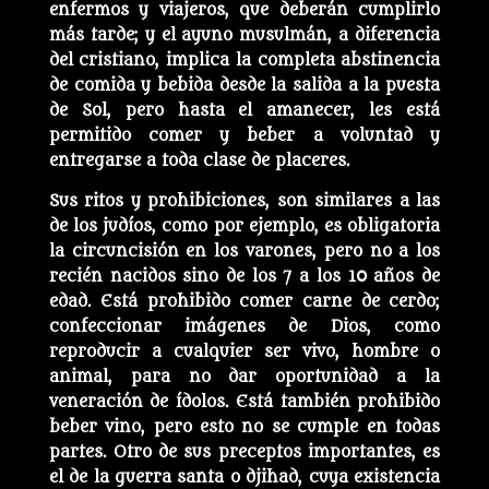
enfermos y viajeros, que deberán cumplirlo
más tarde; y el ayuno musulmán, a diferencia
del cristiano, implica la completa abstinencia
de comida y bebida desde la salida a la puesta
de Sol, pero hasta el amanecer, les está
permitido comer y beber a voluntad y
entregarse a toda clase de placeres.
Sus ritos y prohibiciones, son similares a las
de los judíos, como por ejemplo, es obligatoria
la circuncisión en los varones, pero no a los
recién nacidos sino de los 7 a los 10 años de
edad. Está prohibido comer carne de cerdo;
confeccionar imágenes de Dios, como
reproducir a cualquier ser vivo, hombre o
animal, para no dar oportunidad a la
veneración de ídolos. Está también prohibido
beber vino, pero esto no se cumple en todas
partes. Otro de sus preceptos importantes, es
el de la guerra santa o djihad, cuya existencia