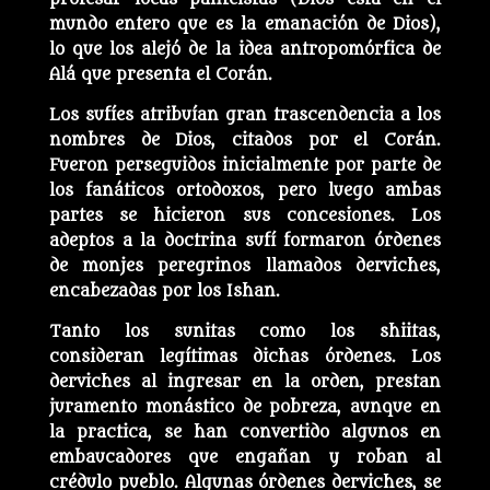
mundo entero que es la emanación de Dios),
lo que los alejó de la idea antropomórfica de
Alá que presenta el Corán.
Los sufíes atribuían gran trascendencia a los
nombres de Dios, citados por el Corán.
Fueron perseguidos inicialmente por parte de
los fanáticos ortodoxos, pero luego ambas
partes se hicieron sus concesiones. Los
adeptos a la doctrina sufí formaron órdenes
de monjes peregrinos llamados derviches,
encabezadas por los Ishan.
Tanto los sunitas como los shiitas,
consideran legítimas dichas órdenes. Los
derviches al ingresar en la orden, prestan
juramento monástico de pobreza, aunque en
la practica, se han convertido algunos en
embaucadores que engañan y roban al
crédulo pueblo. Algunas órdenes derviches, se