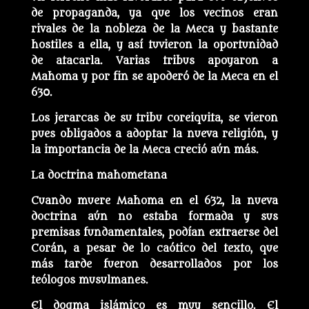
de propaganda, ya que los vecinos eran
rivales de la nobleza de la Meca y bastante
hostiles a ella, y así tuvieron la oportunidad
de atacarla. Varias tribus apoyaron a
Mahoma y por fin se apoderó de la Meca en el
630.
Los jerarcas de su tribu coreiquita, se vieron
pues obligados a adoptar la nueva religión, y
la importancia de la Meca creció aún más.
La doctrina mahometana
Cuando muere Mahoma en el 632, la nueva
doctrina aún no estaba formada y sus
premisas fundamentales, podían extraerse del
Corán, a pesar de lo caótico del texto, que
más tarde fueron desarrollados por los
teólogos musulmanes.
El dogma islámico es muy sencillo. El