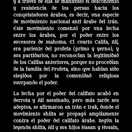
y a través de ella se manifestó el descontento
y resistencia de los persas hacia los
conquistadores árabes, es decir, una especie
de movimiento nacional anti árabe del Irán.
Este movimiento comenzó por una lucha
entre los árabes, por el poder entre los
sucesores de Mahoma. El cuarto Califa, Alí,
era pariente del profeta (primo y yerno), y
sus partidarios, no reconocían la legitimidad
de los Califas anteriores, porque no procedían
de la familia del Profeta, sino que habían sido
elegidos por la comunidad religiosa
usurpando el poder.
La lucha por el poder del califato acabó en
derrota y Alí asesinado, pero más tarde sus
adeptos, se afirmaron en Irán e Irak, donde el
movimiento shiita se propagó ampliamente
contra el poder del califato árabe. Según la
leyenda shiita, Alí y sus hijos Hasan y Husain,