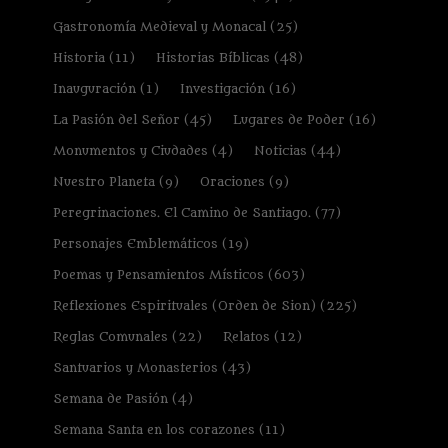
Gastronomía Medieval y Monacal
(25)
Historia
(11)
Historias Bíblicas
(48)
Inauguración
(1)
Investigación
(16)
La Pasión del Señor
(45)
Lugares de Poder
(16)
Monumentos y Ciudades
(4)
Noticias
(44)
Nuestro Planeta
(9)
Oraciones
(9)
Peregrinaciones. El Camino de Santiago.
(77)
Personajes Emblemáticos
(19)
Poemas y Pensamientos Místicos
(603)
Reflexiones Espirituales (Orden de Sion)
(225)
Reglas Comunales
(22)
Relatos
(12)
Santuarios y Monasterios
(43)
Semana de Pasión
(4)
Semana Santa en los corazones
(11)