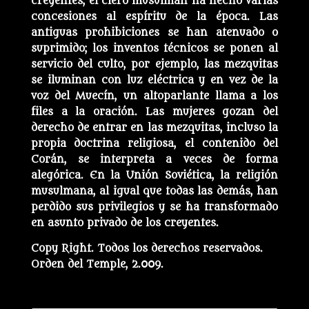
creyentes, el clero musulmán ha hecho varias
concesiones al espíritu de la época. Las
antiguas prohibiciones se han atenuado o
suprimido; los inventos técnicos se ponen al
servicio del culto, por ejemplo, las mezquitas
se iluminan con luz eléctrica y en vez de la
voz del Muecín, un altoparlante llama a los
files a la oración. Las mujeres gozan del
derecho de entrar en las mezquitas, incluso la
propia doctrina religiosa, el contenido del
Corán, se interpreta a veces de forma
alegórica. En la Unión Soviética, la religión
musulmana, al igual que todas las demás, han
perdido sus privilegios y se ha transformado
en asunto privado de los creyentes.
Copy Right. Todos los derechos reservados.
Orden del Temple, 2.009.