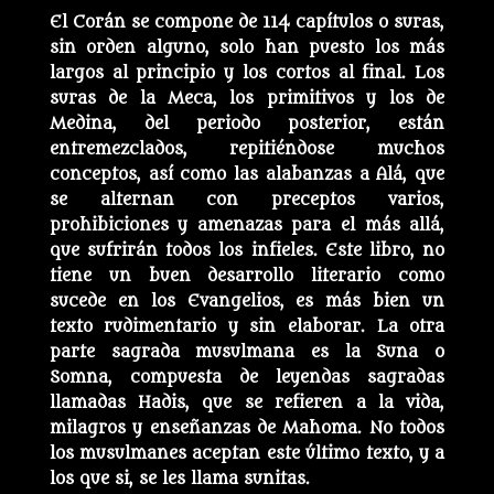
El Corán se compone de 114 capítulos o suras,
sin orden alguno, solo han puesto los más
largos al principio y los cortos al final. Los
suras de la Meca, los primitivos y los de
Medina, del periodo posterior, están
entremezclados, repitiéndose muchos
conceptos, así como las alabanzas a Alá, que
se alternan con preceptos varios,
prohibiciones y amenazas para el más allá,
que sufrirán todos los infieles. Este libro, no
tiene un buen desarrollo literario como
sucede en los Evangelios, es más bien un
texto rudimentario y sin elaborar. La otra
parte sagrada musulmana es la Suna o
Somna, compuesta de leyendas sagradas
llamadas Hadis, que se refieren a la vida,
milagros y enseñanzas de Mahoma. No todos
los musulmanes aceptan este último texto, y a
los que si, se les llama sunitas.