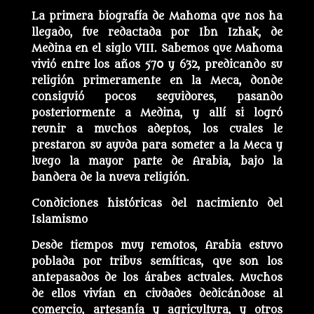
La primera biografía de Mahoma que nos ha
llegado, fue redactada por Ibn Izhak, de
Medina en el siglo VIII. Sabemos que Mahoma
vivió entre los años 570 y 632, predicando su
religión primeramente en la Meca, donde
consiguió pocos seguidores, pasando
posteriormente a Medina, y allí si logró
reunir a muchos adeptos, los cuales le
prestaron su ayuda para someter a la Meca y
luego la mayor parte de Arabia, bajo la
bandera de la nueva religión.
Condiciones históricas del nacimiento del
Islamismo
Desde tiempos muy remotos, Arabia estuvo
poblada por tribus semíticas, que son los
antepasados de los árabes actuales. Muchos
de ellos vivían en ciudades dedicándose al
comercio, artesanía y agricultura, y otros