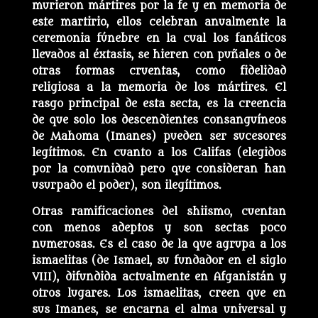
murieron mártires por la fe y en memoria de
este martirio, ellos celebran anualmente la
ceremonia fúnebre en la cual los fanáticos
llevados al éxtasis, se hieren con puñales o de
otras formas cruentas, como fidelidad
religiosa a la memoria de los mártires. El
rasgo principal de esta secta, es la creencia
de que solo los descendientes consanguíneos
de Mahoma (Imanes) pueden ser sucesores
legítimos. En cuanto a los Califas (elegidos
por la comunidad pero que consideran han
usurpado el poder), son ilegítimos.
Otras ramificaciones del shiismo, cuentan
con menos adeptos y son sectas poco
numerosas. Es el caso de la que agrupa a los
ismaelitas (de Ismael, su fundador en el siglo
VIII), difundida actualmente en Afganistán y
otros lugares. Los ismaelitas, creen que en
sus Imanes, se encarna el alma universal y