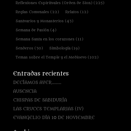
Reflexiones Espirituales (Orden de Sion)
(225)
Reglas Comunales
(22)
Relatos
(12)
Santuarios y Monasterios
(43)
Semana de Pasión
(4)
Semana Santa en los corazones
(11)
Senderos
(30)
Simbología
(19)
Temas sobre el Temple y el Medioevo
(102)
Entradas recientes
DECÍAMOS AYER………
AUSENCIA
CHISPAS DE SABIDURÍA
LAS CRUCES TEMPLARIAS (IV)
EVANGELIO DÍA 10 DE NOVIEMBRE