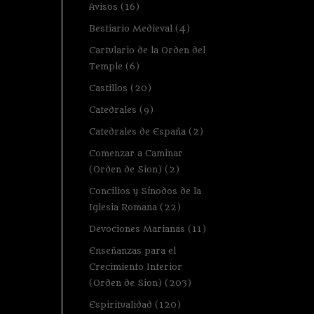
Avisos
(16)
Bestiario Medieval
(4)
Cartulario de la Orden del
Temple
(6)
Castillos
(20)
Catedrales
(9)
Catedrales de España
(2)
Comenzar a Caminar
(Orden de Sion)
(2)
Concilios y Sínodos de la
Iglesia Romana
(22)
Devociones Marianas
(11)
Enseñanzas para el
Crecimiento Interior
(Orden de Sion)
(203)
Espiritualidad
(120)