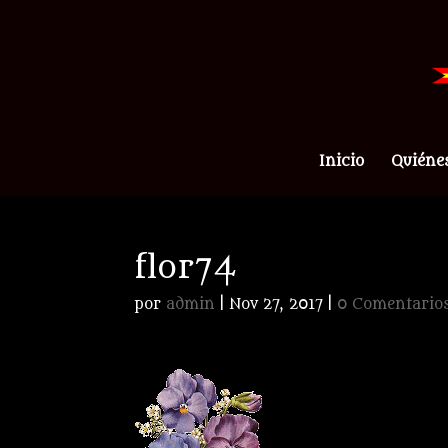
Inicio
Quiéne
flor74
por
admin
|
Nov 27, 2017
|
0 Comentario