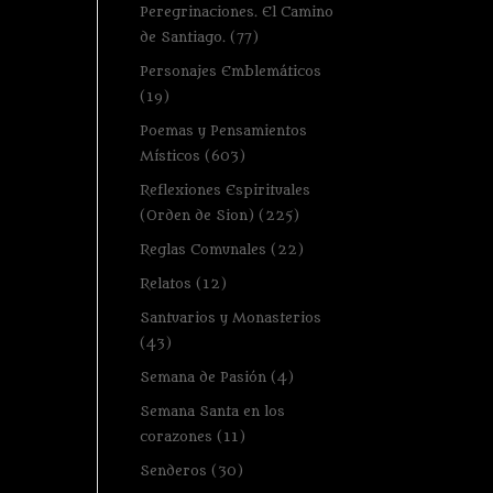
Peregrinaciones. El Camino
de Santiago.
(77)
Personajes Emblemáticos
(19)
Poemas y Pensamientos
Místicos
(603)
Reflexiones Espirituales
(Orden de Sion)
(225)
Reglas Comunales
(22)
Relatos
(12)
Santuarios y Monasterios
(43)
Semana de Pasión
(4)
Semana Santa en los
corazones
(11)
Senderos
(30)