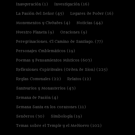
Inauguración
(1)
Investigación
(16)
La Pasión del Señor
(45)
Lugares de Poder
(16)
Monumentos y Ciudades
(4)
Noticias
(44)
Nuestro Planeta
(9)
Oraciones
(9)
Peregrinaciones. El Camino de Santiago.
(77)
Personajes Emblemáticos
(19)
Poemas y Pensamientos Místicos
(603)
Reflexiones Espirituales (Orden de Sion)
(225)
Reglas Comunales
(22)
Relatos
(12)
Santuarios y Monasterios
(43)
Semana de Pasión
(4)
Semana Santa en los corazones
(11)
Senderos
(30)
Simbología
(19)
Temas sobre el Temple y el Medioevo
(102)