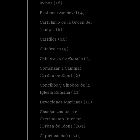
Avisos
(16)
Bestiario Medieval
(4)
Cartulario de la Orden del
Temple
(6)
Castillos
(20)
Catedrales
(9)
Catedrales de España
(2)
Comenzar a Caminar
(Orden de Sion)
(2)
Concilios y Sínodos de la
Iglesia Romana
(22)
Devociones Marianas
(11)
Enseñanzas para el
Crecimiento Interior
(Orden de Sion)
(203)
Espiritualidad
(120)