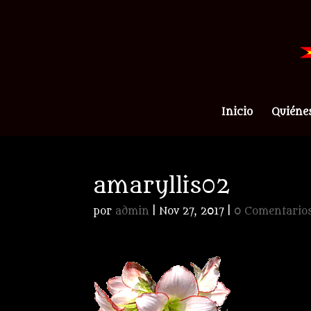
Inicio
Quiéne
amaryllis02
por
admin
|
Nov 27, 2017
|
0 Comentario