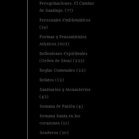
Peregrinaciones. El Camino
de Santiago.
(77)
Personajes Emblemáticos
(19)
Poemas y Pensamientos
Místicos
(603)
Reflexiones Espirituales
(Orden de Sion)
(225)
Reglas Comunales
(22)
Relatos
(12)
Santuarios y Monasterios
(43)
Semana de Pasión
(4)
Semana Santa en los
corazones
(11)
Senderos
(30)