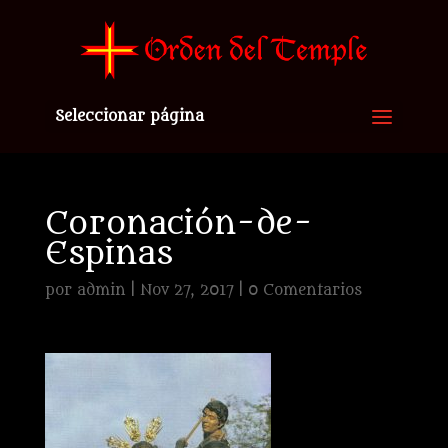
Seleccionar página
Coronación-de-
Espinas
por
admin
|
Nov 27, 2017
|
0 Comentarios