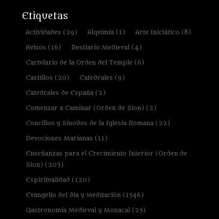
Etiquetas
Actividades
(29)
Alquimia
(1)
Arte Iniciático
(8)
Avisos
(16)
Bestiario Medieval
(4)
Cartulario de la Orden del Temple
(6)
Castillos
(20)
Catedrales
(9)
Catedrales de España
(2)
Comenzar a Caminar (Orden de Sion)
(2)
Concilios y Sínodos de la Iglesia Romana
(22)
Devociones Marianas
(11)
Enseñanzas para el Crecimiento Interior (Orden de
Sion)
(203)
Espiritualidad
(120)
Evangelio del día y Meditación
(1546)
Gastronomía Medieval y Monacal
(25)