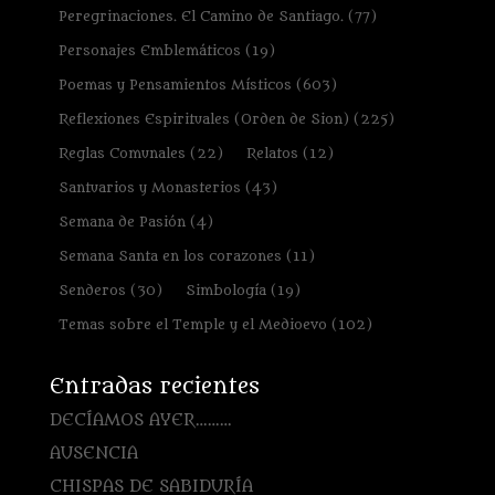
Peregrinaciones. El Camino de Santiago.
(77)
Personajes Emblemáticos
(19)
Poemas y Pensamientos Místicos
(603)
Reflexiones Espirituales (Orden de Sion)
(225)
Reglas Comunales
(22)
Relatos
(12)
Santuarios y Monasterios
(43)
Semana de Pasión
(4)
Semana Santa en los corazones
(11)
Senderos
(30)
Simbología
(19)
Temas sobre el Temple y el Medioevo
(102)
Entradas recientes
DECÍAMOS AYER………
AUSENCIA
CHISPAS DE SABIDURÍA