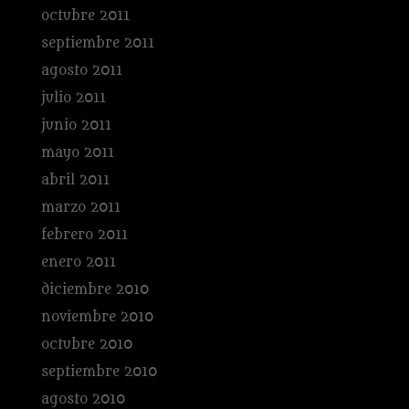
octubre 2011
septiembre 2011
agosto 2011
julio 2011
junio 2011
mayo 2011
abril 2011
marzo 2011
febrero 2011
enero 2011
diciembre 2010
noviembre 2010
octubre 2010
septiembre 2010
agosto 2010