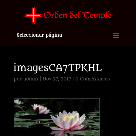
Seleccionar página
imagesCA7TPKHL
por
admin
|
Nov 27, 2017
|
0 Comentarios