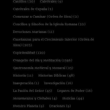
Castillos
(20)
Catedrales
(9)
Catedrales de España
(2)
Comenzar a Caminar (Orden de Sion)
(2)
Concilios y Sínodos de la Iglesia Romana
(22)
Devociones Marianas
(11)
Enseñanzas para el Crecimiento Interior (Orden de
Sion)
(203)
Espiritualidad
(120)
Evangelio del día y Meditación
(1546)
Gastronomía Medieval y Monacal
(25)
Historia
(11)
Historias Bíblicas
(48)
Inauguración
(1)
Investigación
(16)
La Pasión del Señor
(45)
Lugares de Poder
(16)
Monumentos y Ciudades
(4)
Noticias
(44)
Nuestro Planeta
(9)
Oraciones
(9)