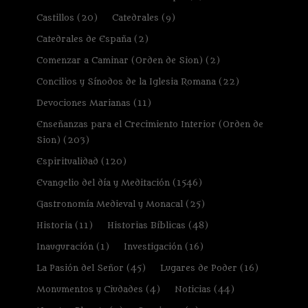
Castillos
(20)
Catedrales
(9)
Catedrales de España
(2)
Comenzar a Caminar (Orden de Sion)
(2)
Concilios y Sínodos de la Iglesia Romana
(22)
Devociones Marianas
(11)
Enseñanzas para el Crecimiento Interior (Orden de
Sion)
(203)
Espiritualidad
(120)
Evangelio del día y Meditación
(1546)
Gastronomía Medieval y Monacal
(25)
Historia
(11)
Historias Bíblicas
(48)
Inauguración
(1)
Investigación
(16)
La Pasión del Señor
(45)
Lugares de Poder
(16)
Monumentos y Ciudades
(4)
Noticias
(44)