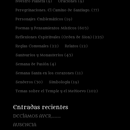
Nuestro Planeta
(9)
Oraciones
(9)
Peregrinaciones. El Camino de Santiago.
(77)
Personajes Emblemáticos
(19)
Poemas y Pensamientos Místicos
(603)
Reflexiones Espirituales (Orden de Sion)
(225)
Reglas Comunales
(22)
Relatos
(12)
Santuarios y Monasterios
(43)
Semana de Pasión
(4)
Semana Santa en los corazones
(11)
Senderos
(30)
Simbología
(19)
Temas sobre el Temple y el Medioevo
(102)
Entradas recientes
DECÍAMOS AYER………
AUSENCIA