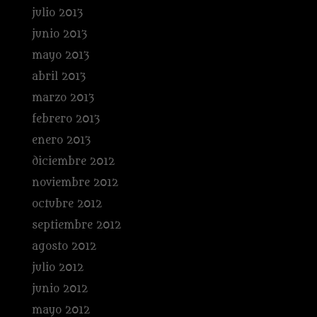
julio 2013
junio 2013
mayo 2013
abril 2013
marzo 2013
febrero 2013
enero 2013
diciembre 2012
noviembre 2012
octubre 2012
septiembre 2012
agosto 2012
julio 2012
junio 2012
mayo 2012