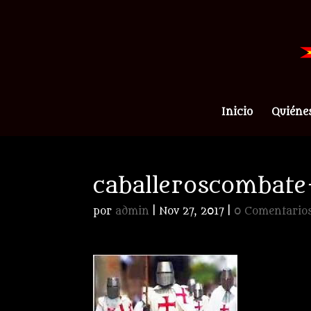
Inicio
Quiéne
caballeroscombate
por
admin
|
Nov 27, 2017
|
0 Comentario