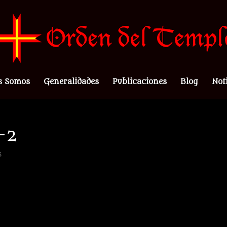
s Somos
Generalidades
Publicaciones
Blog
Not
-2
s