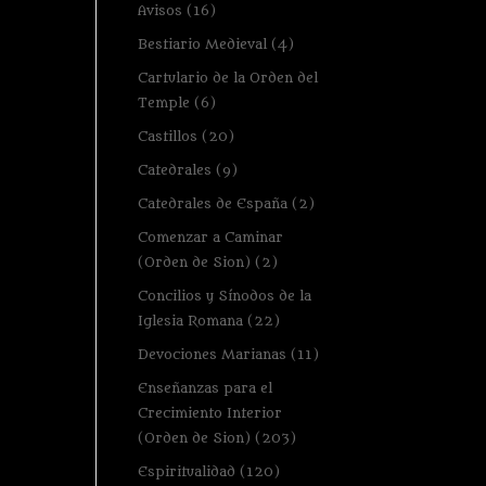
Avisos
(16)
Bestiario Medieval
(4)
Cartulario de la Orden del
Temple
(6)
Castillos
(20)
Catedrales
(9)
Catedrales de España
(2)
Comenzar a Caminar
(Orden de Sion)
(2)
Concilios y Sínodos de la
Iglesia Romana
(22)
Devociones Marianas
(11)
Enseñanzas para el
Crecimiento Interior
(Orden de Sion)
(203)
Espiritualidad
(120)