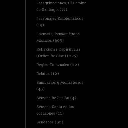
Peregrinaciones. El Camino
de Santiago.
(77)
Personajes Emblemáticos
(19)
Poemas y Pensamientos
Místicos
(603)
Reflexiones Espirituales
(Orden de Sion)
(225)
Reglas Comunales
(22)
Relatos
(12)
Santuarios y Monasterios
(43)
Semana de Pasión
(4)
Semana Santa en los
corazones
(11)
Senderos
(30)