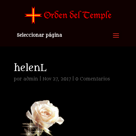
Seleccionar página
helenL
por
admin
|
Nov 27, 2017
|
0 Comentarios