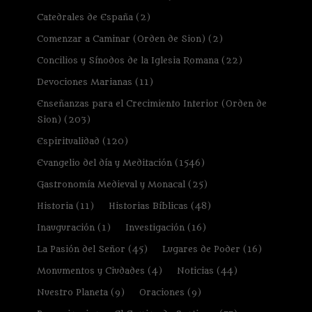
Catedrales de España
(2)
Comenzar a Caminar (Orden de Sion)
(2)
Concilios y Sínodos de la Iglesia Romana
(22)
Devociones Marianas
(11)
Enseñanzas para el Crecimiento Interior (Orden de
Sion)
(203)
Espiritualidad
(120)
Evangelio del día y Meditación
(1546)
Gastronomía Medieval y Monacal
(25)
Historia
(11)
Historias Bíblicas
(48)
Inauguración
(1)
Investigación
(16)
La Pasión del Señor
(45)
Lugares de Poder
(16)
Monumentos y Ciudades
(4)
Noticias
(44)
Nuestro Planeta
(9)
Oraciones
(9)