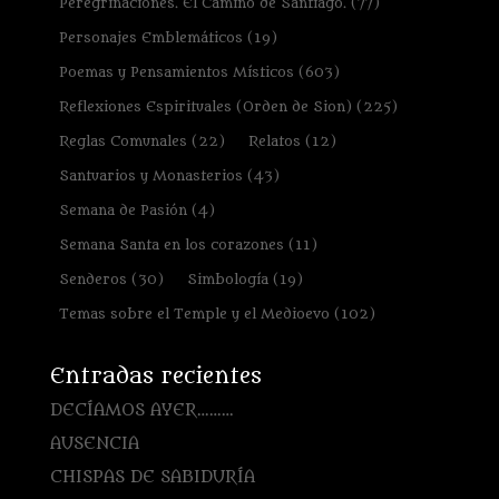
Peregrinaciones. El Camino de Santiago.
(77)
Personajes Emblemáticos
(19)
Poemas y Pensamientos Místicos
(603)
Reflexiones Espirituales (Orden de Sion)
(225)
Reglas Comunales
(22)
Relatos
(12)
Santuarios y Monasterios
(43)
Semana de Pasión
(4)
Semana Santa en los corazones
(11)
Senderos
(30)
Simbología
(19)
Temas sobre el Temple y el Medioevo
(102)
Entradas recientes
DECÍAMOS AYER………
AUSENCIA
CHISPAS DE SABIDURÍA