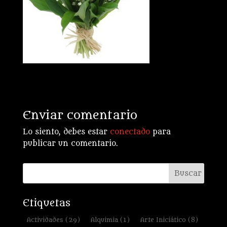
Enviar comentario
Lo siento, debes estar
conectado
para
publicar un comentario.
Etiquetas
Actividades
(29)
Alquimia
(1)
Arte Iniciático
(8)