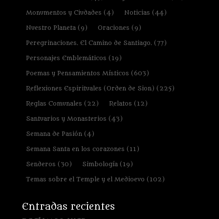
Monumentos y Ciudades
(4)
Noticias
(44)
Nuestro Planeta
(9)
Oraciones
(9)
Peregrinaciones. El Camino de Santiago.
(77)
Personajes Emblemáticos
(19)
Poemas y Pensamientos Místicos
(603)
Reflexiones Espirituales (Orden de Sion)
(225)
Reglas Comunales
(22)
Relatos
(12)
Santuarios y Monasterios
(43)
Semana de Pasión
(4)
Semana Santa en los corazones
(11)
Senderos
(30)
Simbología
(19)
Temas sobre el Temple y el Medioevo
(102)
Entradas recientes