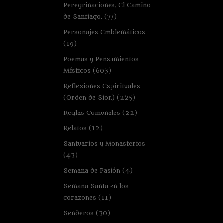
Peregrinaciones. El Camino
de Santiago.
(77)
Personajes Emblemáticos
(19)
Poemas y Pensamientos
Místicos
(603)
Reflexiones Espirituales
(Orden de Sion)
(225)
Reglas Comunales
(22)
Relatos
(12)
Santuarios y Monasterios
(43)
Semana de Pasión
(4)
Semana Santa en los
corazones
(11)
Senderos
(30)