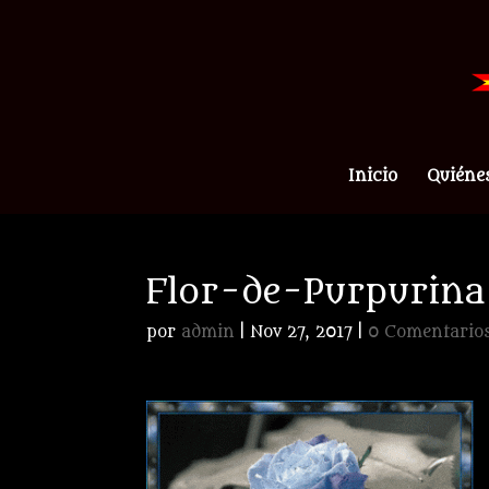
Inicio
Quiéne
Flor-de-Purpurina
por
admin
|
Nov 27, 2017
|
0 Comentario