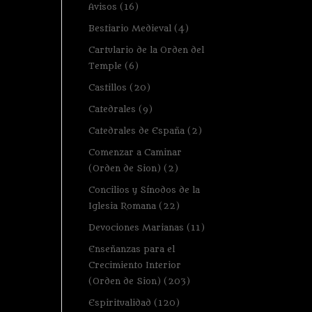
Avisos
(16)
Bestiario Medieval
(4)
Cartulario de la Orden del
Temple
(6)
Castillos
(20)
Catedrales
(9)
Catedrales de España
(2)
Comenzar a Caminar
(Orden de Sion)
(2)
Concilios y Sínodos de la
Iglesia Romana
(22)
Devociones Marianas
(11)
Enseñanzas para el
Crecimiento Interior
(Orden de Sion)
(203)
Espiritualidad
(120)