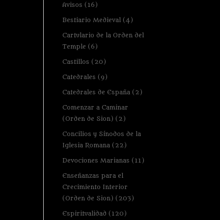
Avisos
(16)
Bestiario Medieval
(4)
Cartulario de la Orden del
Temple
(6)
Castillos
(20)
Catedrales
(9)
Catedrales de España
(2)
Comenzar a Caminar
(Orden de Sion)
(2)
Concilios y Sínodos de la
Iglesia Romana
(22)
Devociones Marianas
(11)
Enseñanzas para el
Crecimiento Interior
(Orden de Sion)
(203)
Espiritualidad
(120)