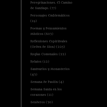
Peregrinaciones. El Camino
de Santiago.
(77)
Personajes Emblemáticos
(19)
Poemas y Pensamientos
Místicos
(603)
Reflexiones Espirituales
(Orden de Sion)
(225)
Reglas Comunales
(22)
Relatos
(12)
Santuarios y Monasterios
(43)
Semana de Pasión
(4)
Semana Santa en los
corazones
(11)
Senderos
(30)