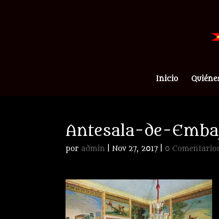
Inicio
Quiéne
Antesala-de-Emba
por
admin
|
Nov 27, 2017
|
0 Comentario