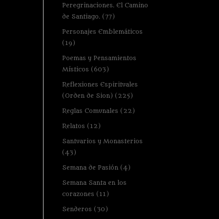
Peregrinaciones. El Camino
de Santiago.
(77)
Personajes Emblemáticos
(19)
Poemas y Pensamientos
Místicos
(603)
Reflexiones Espirituales
(Orden de Sion)
(225)
Reglas Comunales
(22)
Relatos
(12)
Santuarios y Monasterios
(43)
Semana de Pasión
(4)
Semana Santa en los
corazones
(11)
Senderos
(30)