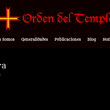
s Somos
Generalidades
Publicaciones
Blog
Not
ra
s