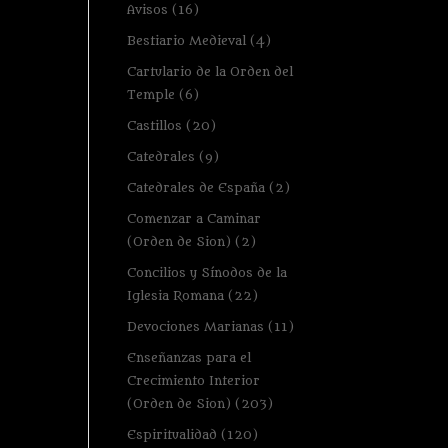
Avisos
(16)
Bestiario Medieval
(4)
Cartulario de la Orden del
Temple
(6)
Castillos
(20)
Catedrales
(9)
Catedrales de España
(2)
Comenzar a Caminar
(Orden de Sion)
(2)
Concilios y Sínodos de la
Iglesia Romana
(22)
Devociones Marianas
(11)
Enseñanzas para el
Crecimiento Interior
(Orden de Sion)
(203)
Espiritualidad
(120)