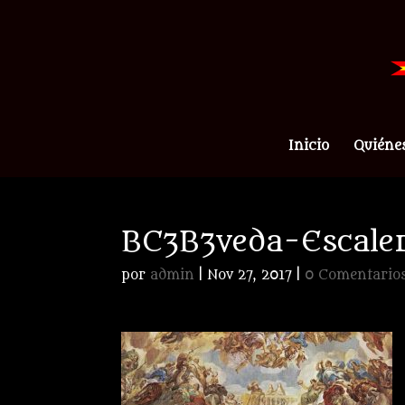
Inicio
Quiéne
BC3B3veda-Escale
por
admin
|
Nov 27, 2017
|
0 Comentario