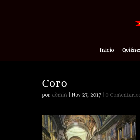
Inicio
Quiéne
Coro
por
admin
|
Nov 27, 2017
|
0 Comentario