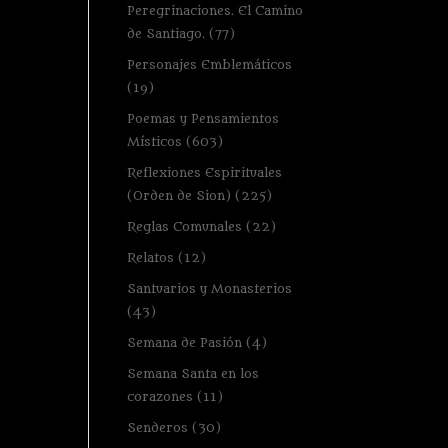
Peregrinaciones. El Camino
de Santiago.
(77)
Personajes Emblemáticos
(19)
Poemas y Pensamientos
Místicos
(603)
Reflexiones Espirituales
(Orden de Sion)
(225)
Reglas Comunales
(22)
Relatos
(12)
Santuarios y Monasterios
(43)
Semana de Pasión
(4)
Semana Santa en los
corazones
(11)
Senderos
(30)