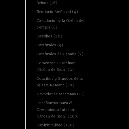
Avisos
(16)
Bestiario Medieval
(4)
Cartulario de la Orden del
Temple
(6)
Castillos
(20)
Catedrales
(9)
Catedrales de España
(2)
Comenzar a Caminar
(Orden de Sion)
(2)
Concilios y Sínodos de la
Iglesia Romana
(22)
Devociones Marianas
(11)
Enseñanzas para el
Crecimiento Interior
(Orden de Sion)
(203)
Espiritualidad
(120)