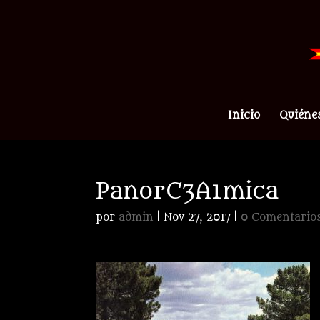
Inicio
Quiéne
PanorC3A1mica
por
admin
|
Nov 27, 2017
|
0 Comentario