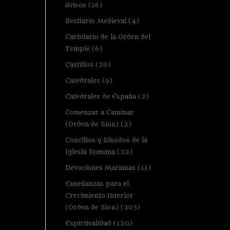
Avisos
(16)
Bestiario Medieval
(4)
Cartulario de la Orden del
Temple
(6)
Castillos
(20)
Catedrales
(9)
Catedrales de España
(2)
Comenzar a Caminar
(Orden de Sion)
(2)
Concilios y Sínodos de la
Iglesia Romana
(22)
Devociones Marianas
(11)
Enseñanzas para el
Crecimiento Interior
(Orden de Sion)
(203)
Espiritualidad
(120)