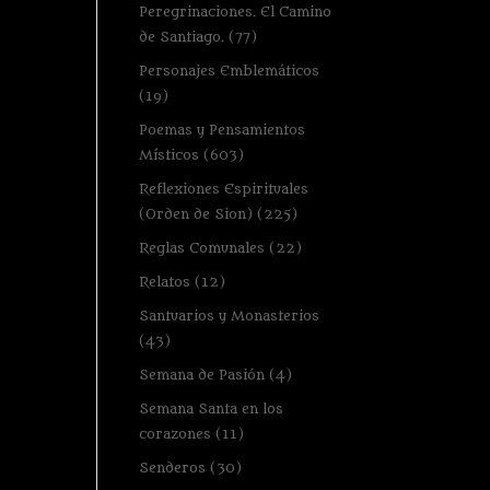
Peregrinaciones. El Camino
de Santiago.
(77)
Personajes Emblemáticos
(19)
Poemas y Pensamientos
Místicos
(603)
Reflexiones Espirituales
(Orden de Sion)
(225)
Reglas Comunales
(22)
Relatos
(12)
Santuarios y Monasterios
(43)
Semana de Pasión
(4)
Semana Santa en los
corazones
(11)
Senderos
(30)