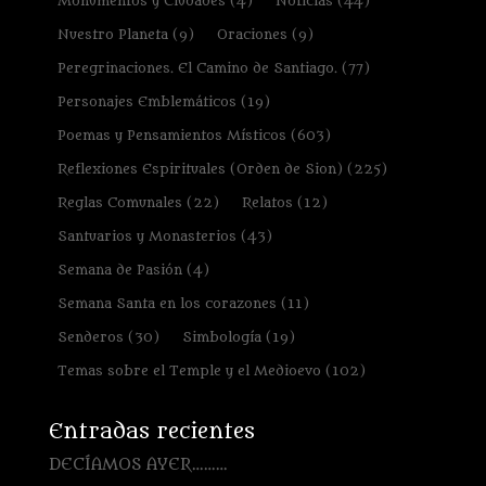
Monumentos y Ciudades
(4)
Noticias
(44)
Nuestro Planeta
(9)
Oraciones
(9)
Peregrinaciones. El Camino de Santiago.
(77)
Personajes Emblemáticos
(19)
Poemas y Pensamientos Místicos
(603)
Reflexiones Espirituales (Orden de Sion)
(225)
Reglas Comunales
(22)
Relatos
(12)
Santuarios y Monasterios
(43)
Semana de Pasión
(4)
Semana Santa en los corazones
(11)
Senderos
(30)
Simbología
(19)
Temas sobre el Temple y el Medioevo
(102)
Entradas recientes
DECÍAMOS AYER………