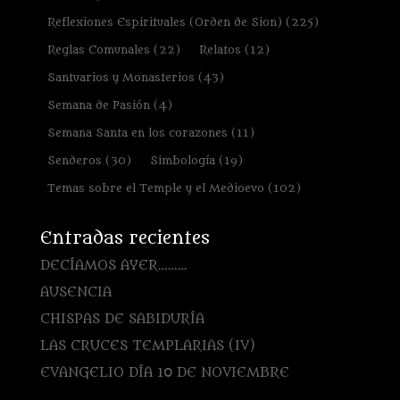
Reflexiones Espirituales (Orden de Sion)
(225)
Reglas Comunales
(22)
Relatos
(12)
Santuarios y Monasterios
(43)
Semana de Pasión
(4)
Semana Santa en los corazones
(11)
Senderos
(30)
Simbología
(19)
Temas sobre el Temple y el Medioevo
(102)
Entradas recientes
DECÍAMOS AYER………
AUSENCIA
CHISPAS DE SABIDURÍA
LAS CRUCES TEMPLARIAS (IV)
EVANGELIO DÍA 10 DE NOVIEMBRE