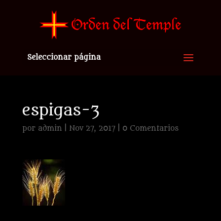
Seleccionar página
espigas-3
por
admin
|
Nov 27, 2017
|
0 Comentarios