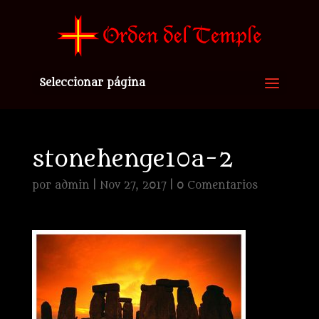
Seleccionar página
stonehenge10a-2
por
admin
|
Nov 27, 2017
|
0 Comentarios