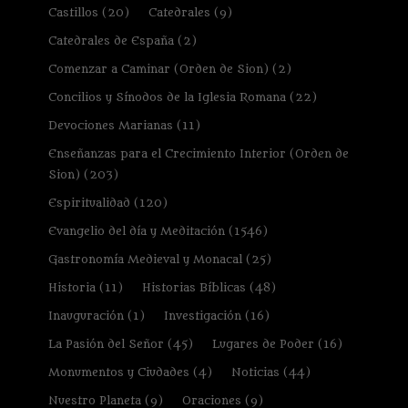
Castillos
(20)
Catedrales
(9)
Catedrales de España
(2)
Comenzar a Caminar (Orden de Sion)
(2)
Concilios y Sínodos de la Iglesia Romana
(22)
Devociones Marianas
(11)
Enseñanzas para el Crecimiento Interior (Orden de
Sion)
(203)
Espiritualidad
(120)
Evangelio del día y Meditación
(1546)
Gastronomía Medieval y Monacal
(25)
Historia
(11)
Historias Bíblicas
(48)
Inauguración
(1)
Investigación
(16)
La Pasión del Señor
(45)
Lugares de Poder
(16)
Monumentos y Ciudades
(4)
Noticias
(44)
Nuestro Planeta
(9)
Oraciones
(9)