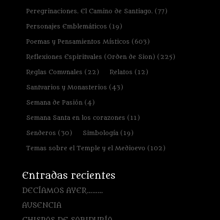
Peregrinaciones. El Camino de Santiago.
(77)
Personajes Emblemáticos
(19)
Poemas y Pensamientos Místicos
(603)
Reflexiones Espirituales (Orden de Sion)
(225)
Reglas Comunales
(22)
Relatos
(12)
Santuarios y Monasterios
(43)
Semana de Pasión
(4)
Semana Santa en los corazones
(11)
Senderos
(30)
Simbología
(19)
Temas sobre el Temple y el Medioevo
(102)
Entradas recientes
DECÍAMOS AYER………
AUSENCIA