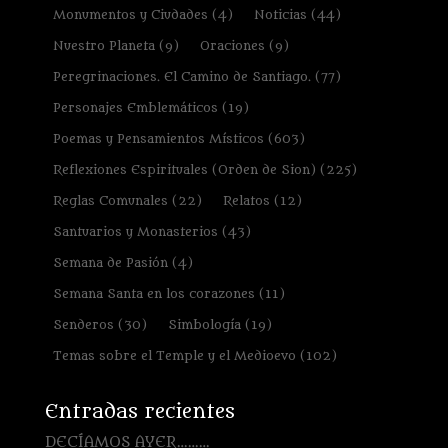
Monumentos y Ciudades
(4)
Noticias
(44)
Nuestro Planeta
(9)
Oraciones
(9)
Peregrinaciones. El Camino de Santiago.
(77)
Personajes Emblemáticos
(19)
Poemas y Pensamientos Místicos
(603)
Reflexiones Espirituales (Orden de Sion)
(225)
Reglas Comunales
(22)
Relatos
(12)
Santuarios y Monasterios
(43)
Semana de Pasión
(4)
Semana Santa en los corazones
(11)
Senderos
(30)
Simbología
(19)
Temas sobre el Temple y el Medioevo
(102)
Entradas recientes
DECÍAMOS AYER………