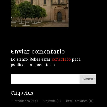
Enviar comentario
Lo siento, debes estar
conectado
para
publicar un comentario.
Etiquetas
Actividades
(29)
Alquimia
(1)
Arte Iniciático
(8)