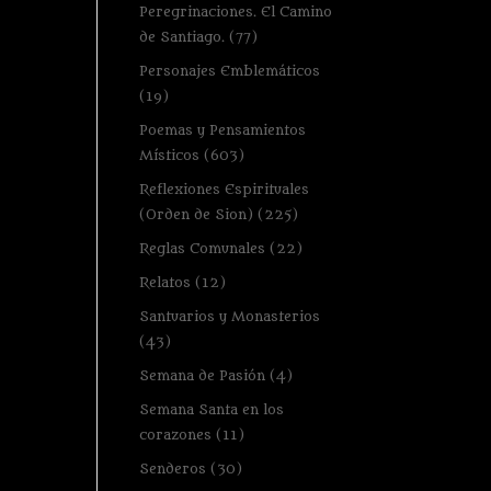
Peregrinaciones. El Camino
de Santiago.
(77)
Personajes Emblemáticos
(19)
Poemas y Pensamientos
Místicos
(603)
Reflexiones Espirituales
(Orden de Sion)
(225)
Reglas Comunales
(22)
Relatos
(12)
Santuarios y Monasterios
(43)
Semana de Pasión
(4)
Semana Santa en los
corazones
(11)
Senderos
(30)