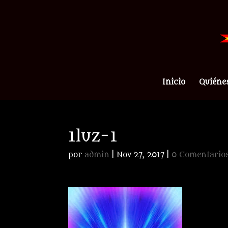
Inicio
Quiéne
1luz-1
por
admin
|
Nov 27, 2017
|
0 Comentario