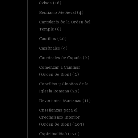
Avisos
(16)
Bestiario Medieval
(4)
Cartulario de la Orden del
Temple
(6)
Castillos
(20)
Catedrales
(9)
Catedrales de España
(2)
Comenzar a Caminar
(Orden de Sion)
(2)
Concilios y Sínodos de la
Iglesia Romana
(22)
Devociones Marianas
(11)
Enseñanzas para el
Crecimiento Interior
(Orden de Sion)
(203)
Espiritualidad
(120)