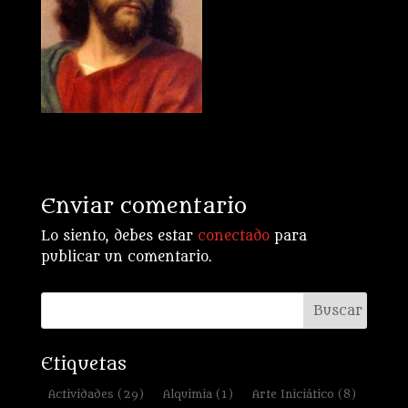
Enviar comentario
Lo siento, debes estar
conectado
para
publicar un comentario.
Etiquetas
Actividades
(29)
Alquimia
(1)
Arte Iniciático
(8)