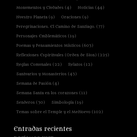
Monumentos y Ciudades
(4)
Noticias
(44)
Nuestro Planeta
(9)
Oraciones
(9)
Peregrinaciones. El Camino de Santiago.
(77)
Personajes Emblemáticos
(19)
Poemas y Pensamientos Místicos
(603)
Reflexiones Espirituales (Orden de Sion)
(225)
Reglas Comunales
(22)
Relatos
(12)
Santuarios y Monasterios
(43)
Semana de Pasión
(4)
Semana Santa en los corazones
(11)
Senderos
(30)
Simbología
(19)
Temas sobre el Temple y el Medioevo
(102)
Entradas recientes