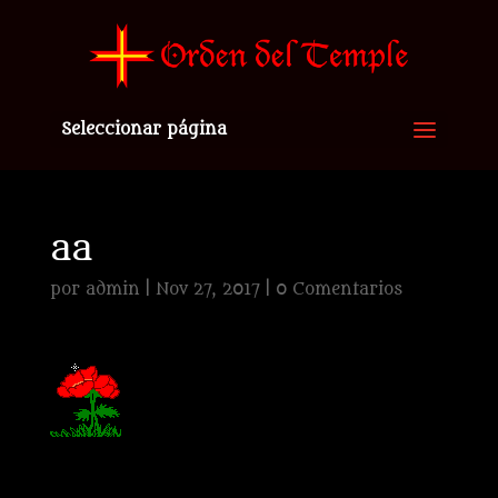
Seleccionar página
aa
por
admin
|
Nov 27, 2017
|
0 Comentarios