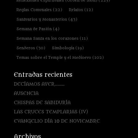
Reflexiones Espirituales (Orden de Sion)
(225)
Reglas Comunales
(22)
Relatos
(12)
Santuarios y Monasterios
(43)
Semana de Pasión
(4)
Semana Santa en los corazones
(11)
Senderos
(30)
Simbología
(19)
Temas sobre el Temple y el Medioevo
(102)
Entradas recientes
DECÍAMOS AYER………
AUSENCIA
CHISPAS DE SABIDURÍA
LAS CRUCES TEMPLARIAS (IV)
EVANGELIO DÍA 10 DE NOVIEMBRE
Archivos