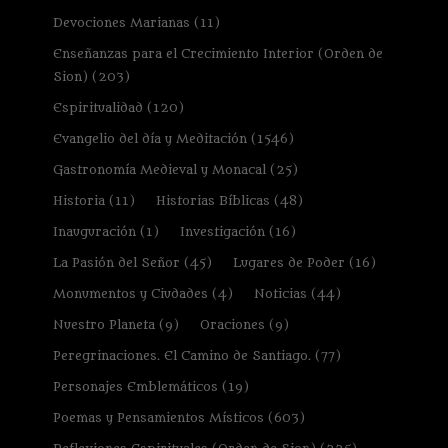
Devociones Marianas
(11)
Enseñanzas para el Crecimiento Interior (Orden de
Sion)
(203)
Espiritualidad
(120)
Evangelio del día y Meditación
(1546)
Gastronomía Medieval y Monacal
(25)
Historia
(11)
Historias Bíblicas
(48)
Inauguración
(1)
Investigación
(16)
La Pasión del Señor
(45)
Lugares de Poder
(16)
Monumentos y Ciudades
(4)
Noticias
(44)
Nuestro Planeta
(9)
Oraciones
(9)
Peregrinaciones. El Camino de Santiago.
(77)
Personajes Emblemáticos
(19)
Poemas y Pensamientos Místicos
(603)