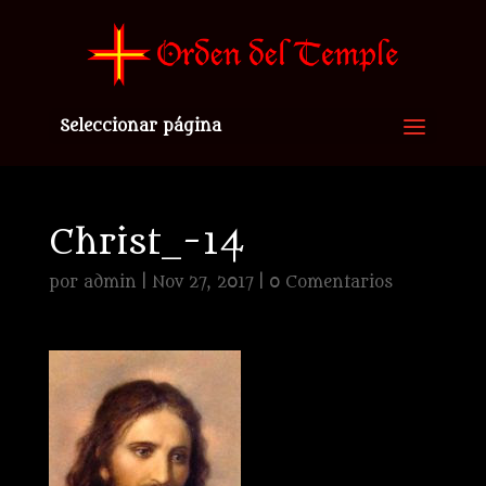
Seleccionar página
Christ_-14
por
admin
|
Nov 27, 2017
|
0 Comentarios