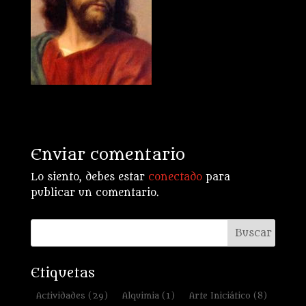
Enviar comentario
Lo siento, debes estar
conectado
para
publicar un comentario.
Etiquetas
Actividades
(29)
Alquimia
(1)
Arte Iniciático
(8)