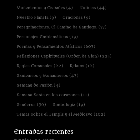
Monumentos y Ciudades
(4)
Noticias
(44)
Nuestro Planeta
(9)
Oraciones
(9)
Peregrinaciones. El Camino de Santiago.
(77)
Personajes Emblemáticos
(19)
Poemas y Pensamientos Místicos
(603)
Reflexiones Espirituales (Orden de Sion)
(225)
Reglas Comunales
(22)
Relatos
(12)
Santuarios y Monasterios
(43)
Semana de Pasión
(4)
Semana Santa en los corazones
(11)
Senderos
(30)
Simbología
(19)
Temas sobre el Temple y el Medioevo
(102)
Entradas recientes