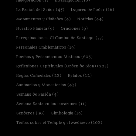
Inauguración
(1)
Investigación
(16)
La Pasión del Señor
(45)
Lugares de Poder
(16)
Monumentos y Ciudades
(4)
Noticias
(44)
Nuestro Planeta
(9)
Oraciones
(9)
Peregrinaciones. El Camino de Santiago.
(77)
Personajes Emblemáticos
(19)
Poemas y Pensamientos Místicos
(603)
Reflexiones Espirituales (Orden de Sion)
(225)
Reglas Comunales
(22)
Relatos
(12)
Santuarios y Monasterios
(43)
Semana de Pasión
(4)
Semana Santa en los corazones
(11)
Senderos
(30)
Simbología
(19)
Temas sobre el Temple y el Medioevo
(102)