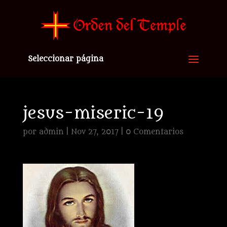
Seleccionar página
jesus-miseric-19
por
admin
|
Nov 27, 2017
|
0 Comentarios