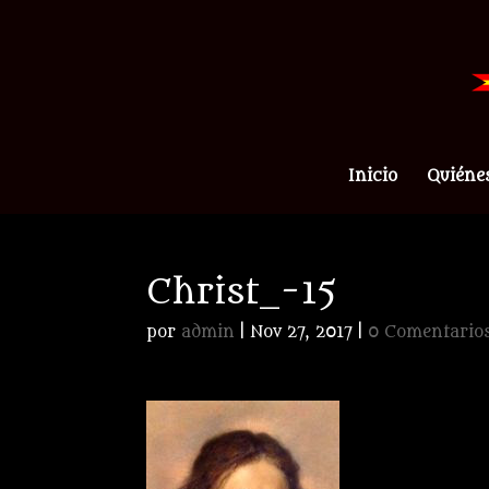
Inicio
Quiéne
Christ_-15
por
admin
|
Nov 27, 2017
|
0 Comentario