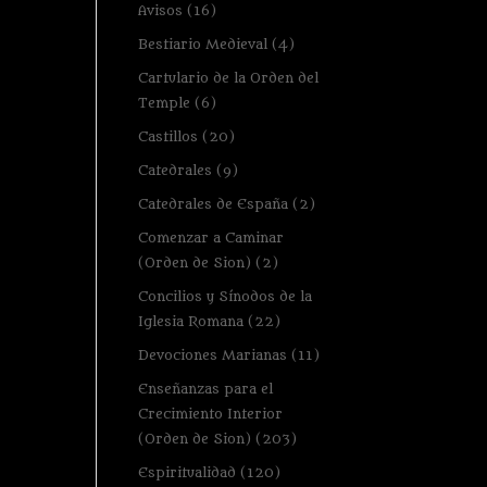
Avisos
(16)
Bestiario Medieval
(4)
Cartulario de la Orden del
Temple
(6)
Castillos
(20)
Catedrales
(9)
Catedrales de España
(2)
Comenzar a Caminar
(Orden de Sion)
(2)
Concilios y Sínodos de la
Iglesia Romana
(22)
Devociones Marianas
(11)
Enseñanzas para el
Crecimiento Interior
(Orden de Sion)
(203)
Espiritualidad
(120)