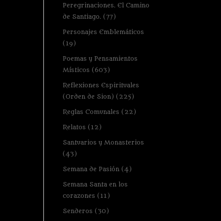
Peregrinaciones. El Camino
de Santiago.
(77)
Personajes Emblemáticos
(19)
Poemas y Pensamientos
Místicos
(603)
Reflexiones Espirituales
(Orden de Sion)
(225)
Reglas Comunales
(22)
Relatos
(12)
Santuarios y Monasterios
(43)
Semana de Pasión
(4)
Semana Santa en los
corazones
(11)
Senderos
(30)