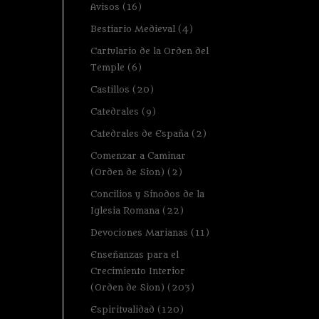
Avisos
(16)
Bestiario Medieval
(4)
Cartulario de la Orden del
Temple
(6)
Castillos
(20)
Catedrales
(9)
Catedrales de España
(2)
Comenzar a Caminar
(Orden de Sion)
(2)
Concilios y Sínodos de la
Iglesia Romana
(22)
Devociones Marianas
(11)
Enseñanzas para el
Crecimiento Interior
(Orden de Sion)
(203)
Espiritualidad
(120)