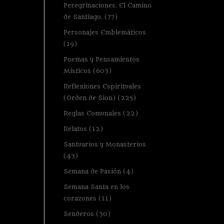
Peregrinaciones. El Camino
de Santiago.
(77)
Personajes Emblemáticos
(19)
Poemas y Pensamientos
Místicos
(603)
Reflexiones Espirituales
(Orden de Sion)
(225)
Reglas Comunales
(22)
Relatos
(12)
Santuarios y Monasterios
(43)
Semana de Pasión
(4)
Semana Santa en los
corazones
(11)
Senderos
(30)