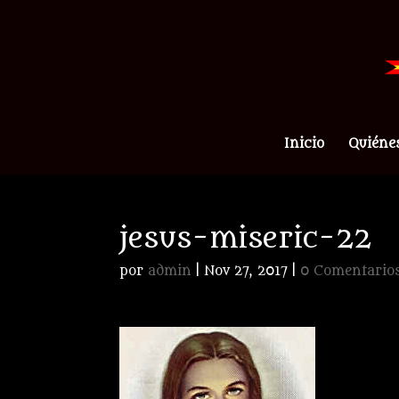
Inicio
Quiéne
jesus-miseric-22
por
admin
|
Nov 27, 2017
|
0 Comentario