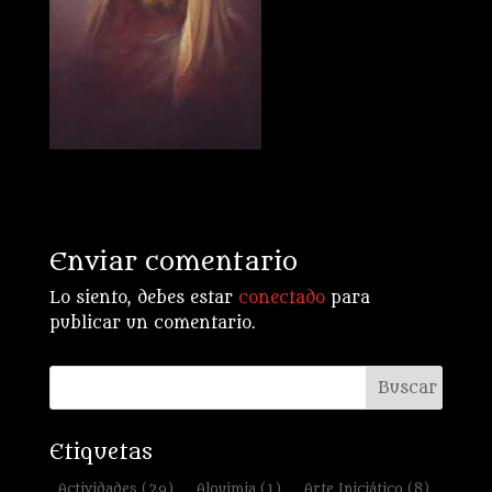
Enviar comentario
Lo siento, debes estar
conectado
para
publicar un comentario.
Etiquetas
Actividades
(29)
Alquimia
(1)
Arte Iniciático
(8)