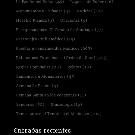
La Pasión del Señor
(45)
Lugares de Poder
(16)
Monumentos y Ciudades
(4)
Noticias
(44)
Nuestro Planeta
(9)
Oraciones
(9)
Peregrinaciones. El Camino de Santiago.
(77)
Personajes Emblemáticos
(19)
Poemas y Pensamientos Místicos
(603)
Reflexiones Espirituales (Orden de Sion)
(225)
Reglas Comunales
(22)
Relatos
(12)
Santuarios y Monasterios
(43)
Semana de Pasión
(4)
Semana Santa en los corazones
(11)
Senderos
(30)
Simbología
(19)
Temas sobre el Temple y el Medioevo
(102)
Entradas recientes