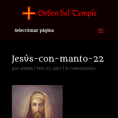
Seleccionar página
Jesús-con-manto-22
por
admin
|
Nov 27, 2017
|
0 Comentarios