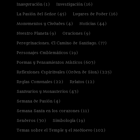
Inauguración
(1)
Investigación
(16)
La Pasión del Señor
(45)
Lugares de Poder
(16)
Monumentos y Ciudades
(4)
Noticias
(44)
Nuestro Planeta
(9)
Oraciones
(9)
Peregrinaciones. El Camino de Santiago.
(77)
Personajes Emblemáticos
(19)
Poemas y Pensamientos Místicos
(603)
Reflexiones Espirituales (Orden de Sion)
(225)
Reglas Comunales
(22)
Relatos
(12)
Santuarios y Monasterios
(43)
Semana de Pasión
(4)
Semana Santa en los corazones
(11)
Senderos
(30)
Simbología
(19)
Temas sobre el Temple y el Medioevo
(102)