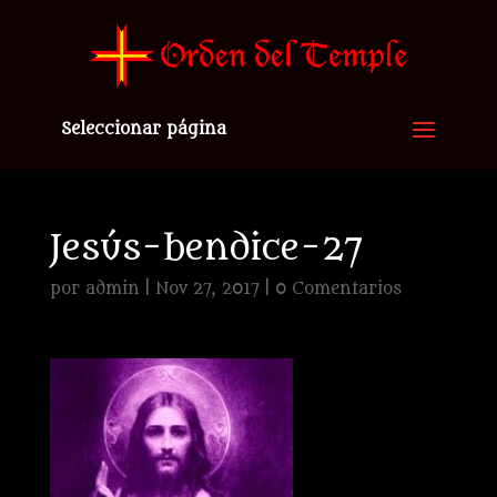
Seleccionar página
Jesús-bendice-27
por
admin
|
Nov 27, 2017
|
0 Comentarios