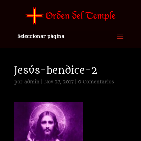
Seleccionar página
Jesús-bendice-2
por
admin
|
Nov 27, 2017
|
0 Comentarios