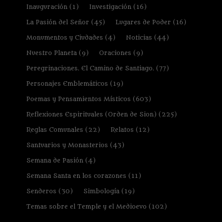
Inauguración
(1)
Investigación
(16)
La Pasión del Señor
(45)
Lugares de Poder
(16)
Monumentos y Ciudades
(4)
Noticias
(44)
Nuestro Planeta
(9)
Oraciones
(9)
Peregrinaciones. El Camino de Santiago.
(77)
Personajes Emblemáticos
(19)
Poemas y Pensamientos Místicos
(603)
Reflexiones Espirituales (Orden de Sion)
(225)
Reglas Comunales
(22)
Relatos
(12)
Santuarios y Monasterios
(43)
Semana de Pasión
(4)
Semana Santa en los corazones
(11)
Senderos
(30)
Simbología
(19)
Temas sobre el Temple y el Medioevo
(102)