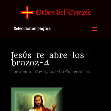
Seleccionar página
Jesús-te-abre-los-
brazoz-4
por
admin
|
Nov 27, 2017
|
0 Comentarios