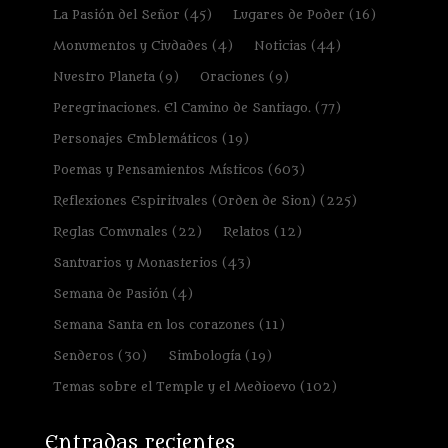
La Pasión del Señor
(45)
Lugares de Poder
(16)
Monumentos y Ciudades
(4)
Noticias
(44)
Nuestro Planeta
(9)
Oraciones
(9)
Peregrinaciones. El Camino de Santiago.
(77)
Personajes Emblemáticos
(19)
Poemas y Pensamientos Místicos
(603)
Reflexiones Espirituales (Orden de Sion)
(225)
Reglas Comunales
(22)
Relatos
(12)
Santuarios y Monasterios
(43)
Semana de Pasión
(4)
Semana Santa en los corazones
(11)
Senderos
(30)
Simbología
(19)
Temas sobre el Temple y el Medioevo
(102)
Entradas recientes