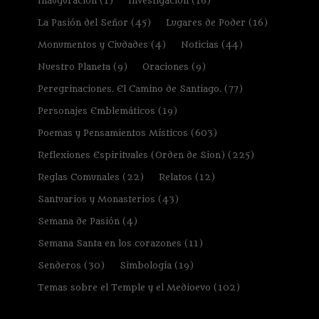
Inauguración
(1)
Investigación
(16)
La Pasión del Señor
(45)
Lugares de Poder
(16)
Monumentos y Ciudades
(4)
Noticias
(44)
Nuestro Planeta
(9)
Oraciones
(9)
Peregrinaciones. El Camino de Santiago.
(77)
Personajes Emblemáticos
(19)
Poemas y Pensamientos Místicos
(603)
Reflexiones Espirituales (Orden de Sion)
(225)
Reglas Comunales
(22)
Relatos
(12)
Santuarios y Monasterios
(43)
Semana de Pasión
(4)
Semana Santa en los corazones
(11)
Senderos
(30)
Simbología
(19)
Temas sobre el Temple y el Medioevo
(102)