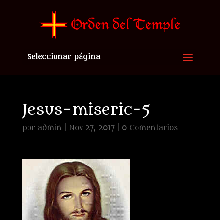
Seleccionar página
Jesus-miseric-5
por
admin
|
Nov 27, 2017
|
0 Comentarios