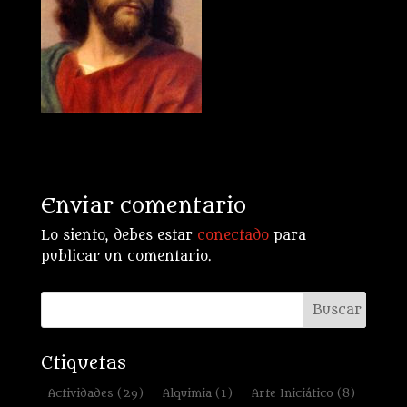
Enviar comentario
Lo siento, debes estar
conectado
para
publicar un comentario.
Etiquetas
Actividades
(29)
Alquimia
(1)
Arte Iniciático
(8)