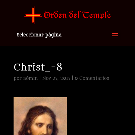
Seleccionar página
Christ_-8
por
admin
|
Nov 27, 2017
|
0 Comentarios