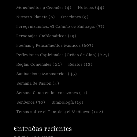
Monumentos y Ciudades
(4)
Noticias
(44)
Nuestro Planeta
(9)
Oraciones
(9)
Peregrinaciones. El Camino de Santiago.
(77)
Personajes Emblemáticos
(19)
Poemas y Pensamientos Místicos
(603)
Reflexiones Espirituales (Orden de Sion)
(225)
Reglas Comunales
(22)
Relatos
(12)
Santuarios y Monasterios
(43)
Semana de Pasión
(4)
Semana Santa en los corazones
(11)
Senderos
(30)
Simbología
(19)
Temas sobre el Temple y el Medioevo
(102)
Entradas recientes