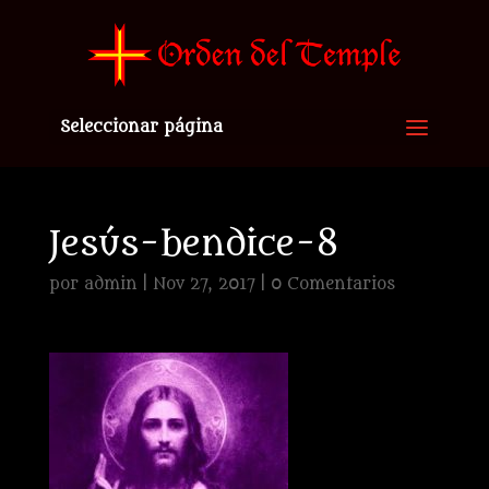
Seleccionar página
Jesús-bendice-8
por
admin
|
Nov 27, 2017
|
0 Comentarios