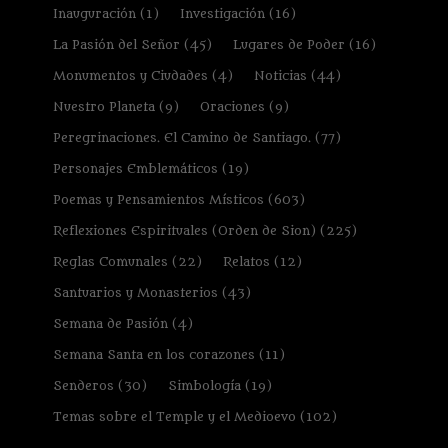
Inauguración
(1)
Investigación
(16)
La Pasión del Señor
(45)
Lugares de Poder
(16)
Monumentos y Ciudades
(4)
Noticias
(44)
Nuestro Planeta
(9)
Oraciones
(9)
Peregrinaciones. El Camino de Santiago.
(77)
Personajes Emblemáticos
(19)
Poemas y Pensamientos Místicos
(603)
Reflexiones Espirituales (Orden de Sion)
(225)
Reglas Comunales
(22)
Relatos
(12)
Santuarios y Monasterios
(43)
Semana de Pasión
(4)
Semana Santa en los corazones
(11)
Senderos
(30)
Simbología
(19)
Temas sobre el Temple y el Medioevo
(102)