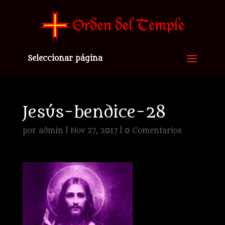
Seleccionar página
Jesús-bendice-28
por
admin
|
Nov 27, 2017
|
0 Comentarios