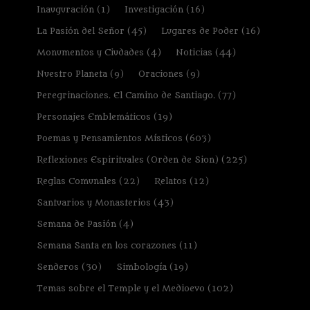
Inauguración
(1)
Investigación
(16)
La Pasión del Señor
(45)
Lugares de Poder
(16)
Monumentos y Ciudades
(4)
Noticias
(44)
Nuestro Planeta
(9)
Oraciones
(9)
Peregrinaciones. El Camino de Santiago.
(77)
Personajes Emblemáticos
(19)
Poemas y Pensamientos Místicos
(603)
Reflexiones Espirituales (Orden de Sion)
(225)
Reglas Comunales
(22)
Relatos
(12)
Santuarios y Monasterios
(43)
Semana de Pasión
(4)
Semana Santa en los corazones
(11)
Senderos
(30)
Simbología
(19)
Temas sobre el Temple y el Medioevo
(102)