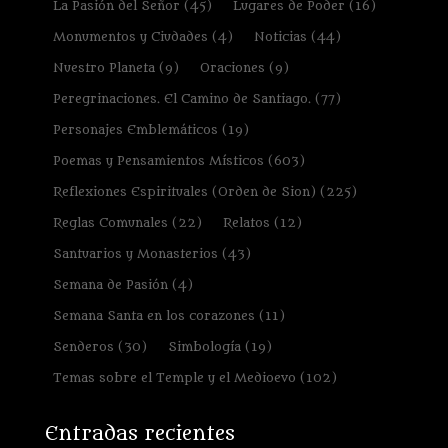
La Pasión del Señor
(45)
Lugares de Poder
(16)
Monumentos y Ciudades
(4)
Noticias
(44)
Nuestro Planeta
(9)
Oraciones
(9)
Peregrinaciones. El Camino de Santiago.
(77)
Personajes Emblemáticos
(19)
Poemas y Pensamientos Místicos
(603)
Reflexiones Espirituales (Orden de Sion)
(225)
Reglas Comunales
(22)
Relatos
(12)
Santuarios y Monasterios
(43)
Semana de Pasión
(4)
Semana Santa en los corazones
(11)
Senderos
(30)
Simbología
(19)
Temas sobre el Temple y el Medioevo
(102)
Entradas recientes