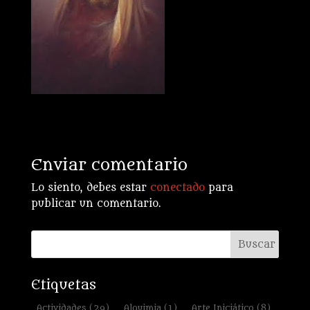
Enviar comentario
Lo siento, debes estar
conectado
para
publicar un comentario.
Etiquetas
Actividades
(29)
Alquimia
(1)
Arte Iniciático
(8)