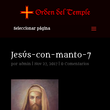
Seleccionar página
Jesús-con-manto-7
por
admin
|
Nov 27, 2017
|
0 Comentarios