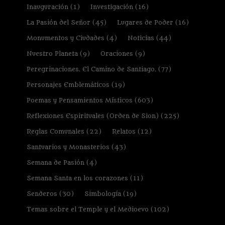
Inauguración
(1)
Investigación
(16)
La Pasión del Señor
(45)
Lugares de Poder
(16)
Monumentos y Ciudades
(4)
Noticias
(44)
Nuestro Planeta
(9)
Oraciones
(9)
Peregrinaciones. El Camino de Santiago.
(77)
Personajes Emblemáticos
(19)
Poemas y Pensamientos Místicos
(603)
Reflexiones Espirituales (Orden de Sion)
(225)
Reglas Comunales
(22)
Relatos
(12)
Santuarios y Monasterios
(43)
Semana de Pasión
(4)
Semana Santa en los corazones
(11)
Senderos
(30)
Simbología
(19)
Temas sobre el Temple y el Medioevo
(102)