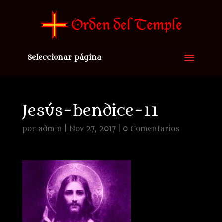
Seleccionar página
Jesús-bendice-11
por
admin
|
Nov 27, 2017
|
0 Comentarios