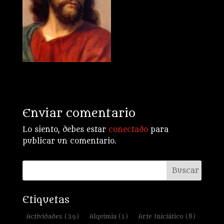
Enviar comentario
Lo siento, debes estar
conectado
para
publicar un comentario.
Etiquetas
Actividades
(29)
Alquimia
(1)
Arte Iniciático
(8)