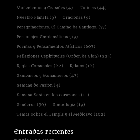
Monumentos y Ciudades
(4)
Noticias
(44)
Nuestro Planeta
(9)
Oraciones
(9)
Peregrinaciones. El Camino de Santiago.
(77)
Personajes Emblemáticos
(19)
Poemas y Pensamientos Místicos
(603)
Reflexiones Espirituales (Orden de Sion)
(225)
Reglas Comunales
(22)
Relatos
(12)
Santuarios y Monasterios
(43)
Semana de Pasión
(4)
Semana Santa en los corazones
(11)
Senderos
(30)
Simbología
(19)
Temas sobre el Temple y el Medioevo
(102)
Entradas recientes