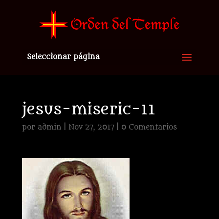
Seleccionar página
jesus-miseric-11
por
admin
|
Nov 27, 2017
|
0 Comentarios