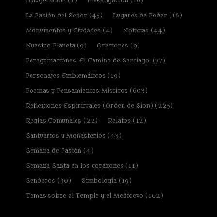
Inauguración
(1)
Investigación
(16)
La Pasión del Señor
(45)
Lugares de Poder
(16)
Monumentos y Ciudades
(4)
Noticias
(44)
Nuestro Planeta
(9)
Oraciones
(9)
Peregrinaciones. El Camino de Santiago.
(77)
Personajes Emblemáticos
(19)
Poemas y Pensamientos Místicos
(603)
Reflexiones Espirituales (Orden de Sion)
(225)
Reglas Comunales
(22)
Relatos
(12)
Santuarios y Monasterios
(43)
Semana de Pasión
(4)
Semana Santa en los corazones
(11)
Senderos
(30)
Simbología
(19)
Temas sobre el Temple y el Medioevo
(102)