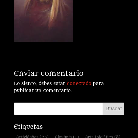
Enviar comentario
Lo siento, debes estar
conectado
para
publicar un comentario.
Etiquetas
Actividades
(29)
Alquimia
(1)
Arte Iniciático
(8)