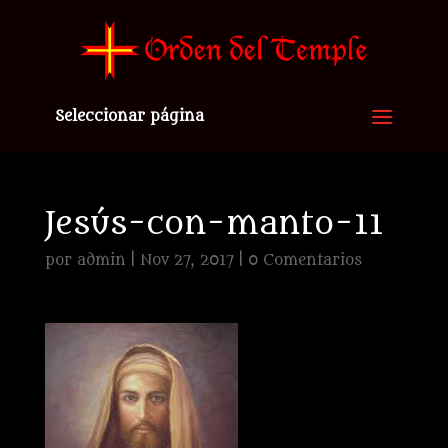
Seleccionar página
Jesús-con-manto-11
por
admin
|
Nov 27, 2017
|
0 Comentarios